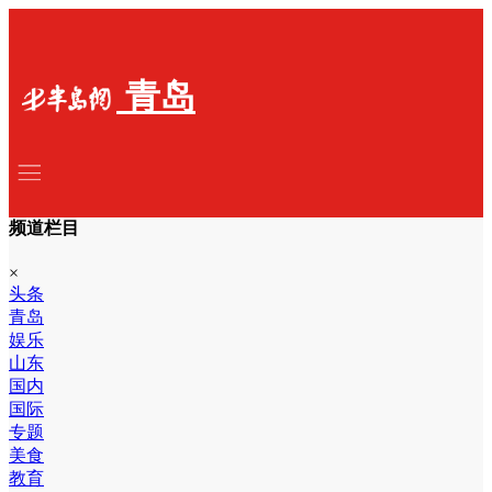
青岛
频道栏目
×
头条
青岛
娱乐
山东
国内
国际
专题
美食
教育