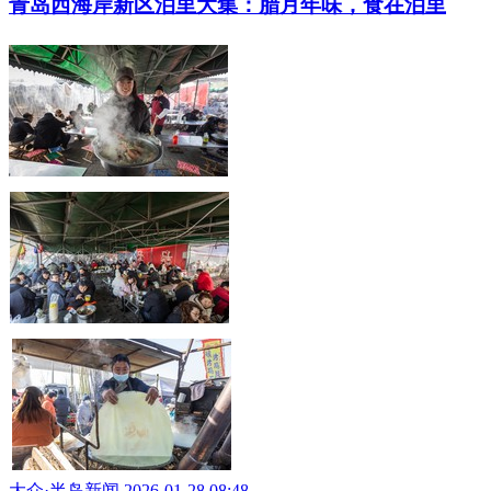
青岛西海岸新区泊里大集：腊月年味，食在泊里
大众·半岛新闻 2026-01-28 08:48