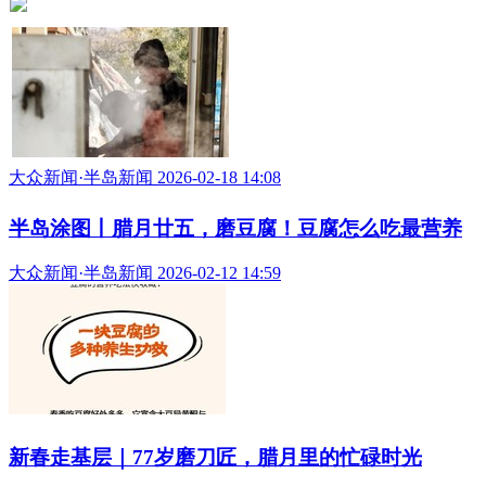
大众新闻·半岛新闻 2026-02-18 14:08
半岛涂图丨腊月廿五，磨豆腐！豆腐怎么吃最营养
大众新闻·半岛新闻 2026-02-12 14:59
新春走基层｜77岁磨刀匠，腊月里的忙碌时光