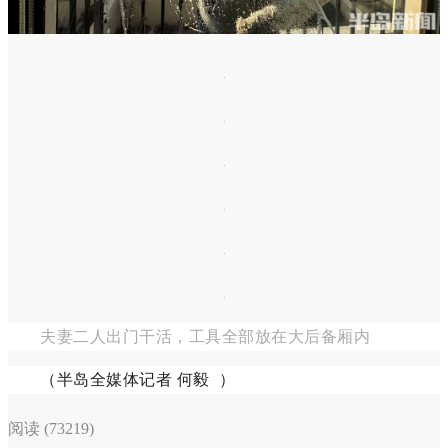
夫妻二人出门干活，工具全部放在大后备厢内
（半岛全媒体记者 何毅 ）
阅读 (73219)