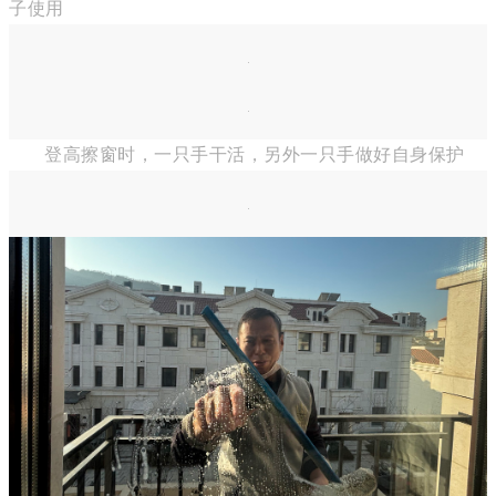
子使用
登高擦窗时，一只手干活，另外一只手做好自身保护