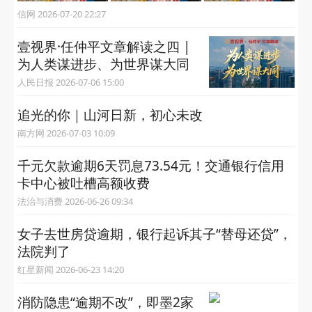
信网 2026-07-20 22:27
壹视界·任仲平文章解读之四 |
为人类谋进步、为世界谋大同
人民日报 2026-07-06 15:00
追光的你｜山河日新，初心未改
南方网 2026-07-03 10:09
千元欠款逾期6天罚息73.54元！交通银行信用
卡中心被吐槽高额收费
法治与消费 2026-06-26 09:34
女子去世房贷逾期，银行起诉其子“替母还贷”，
法院判了
红星新闻 2026-06-23 14:20
消防隐患“逾期不改”，即墨2家