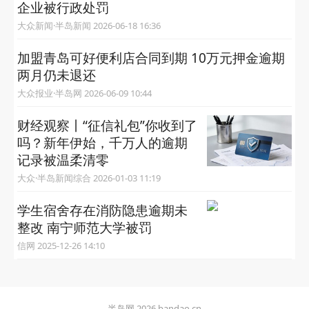
企业被行政处罚
大众新闻·半岛新闻 2026-06-18 16:36
加盟青岛可好便利店合同到期 10万元押金逾期
两月仍未退还
大众报业·半岛网 2026-06-09 10:44
财经观察丨“征信礼包”你收到了
吗？新年伊始，千万人的逾期
记录被温柔清零
大众·半岛新闻综合 2026-01-03 11:19
学生宿舍存在消防隐患逾期未
整改 南宁师范大学被罚
信网 2025-12-26 14:10
半岛网 2026 bandao.cn