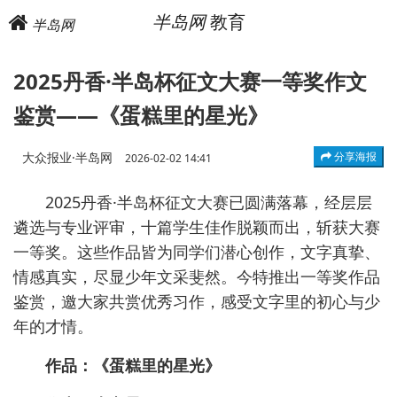
半岛网
教育
半岛网
2025丹香·半岛杯征文大赛一等奖作文
鉴赏——《蛋糕里的星光》
大众报业·半岛网
分享海报
2026-02-02 14:41
2025丹香·半岛杯征文大赛已圆满落幕，经层层
遴选与专业评审，十篇学生佳作脱颖而出，斩获大赛
一等奖。这些作品皆为同学们潜心创作，文字真挚、
情感真实，尽显少年文采斐然。今特推出一等奖作品
鉴赏，邀大家共赏优秀习作，感受文字里的初心与少
年的才情。
作品：《蛋糕里的星光》