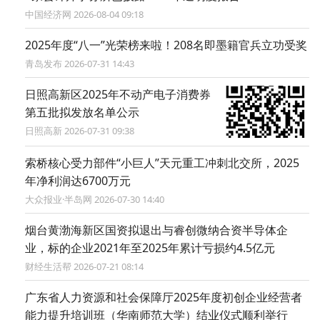
中国经济网 2026-08-04 09:18
2025年度“八一”光荣榜来啦！208名即墨籍官兵立功受奖
青岛发布 2026-07-31 14:43
日照高新区2025年不动产电子消费券
第五批拟发放名单公示
日照高新 2026-07-31 09:38
索桥核心受力部件“小巨人”天元重工冲刺北交所，2025
年净利润达6700万元
大众报业·半岛网 2026-07-30 14:40
烟台黄渤海新区国资拟退出与睿创微纳合资半导体企
业，标的企业2021年至2025年累计亏损约4.5亿元
财经生活帮 2026-07-21 08:14
广东省人力资源和社会保障厅2025年度初创企业经营者
能力提升培训班（华南师范大学）结业仪式顺利举行