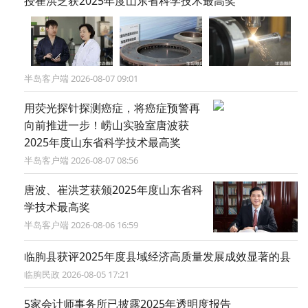
授崔洪芝获2025年度山东省科学技术最高奖
半岛客户端 2026-08-07 09:01
用荧光探针探测癌症，将癌症预警再
向前推进一步！崂山实验室唐波获
2025年度山东省科学技术最高奖
半岛客户端 2026-08-07 08:56
唐波、崔洪芝获颁2025年度山东省科
学技术最高奖
半岛客户端 2026-08-06 16:59
临朐县获评2025年度县域经济高质量发展成效显著的县
临朐民政 2026-08-05 17:21
5家会计师事务所已披露2025年透明度报告