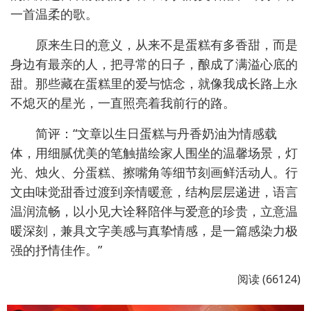
一首温柔的歌。
原来生日的意义，从来不是蛋糕有多香甜，而是
身边有最亲的人，把寻常的日子，酿成了满溢心底的
甜。那些藏在蛋糕里的爱与惦念，就像我成长路上永
不熄灭的星光，一直照亮着我前行的路。
简评：“文章以生日蛋糕与丹香奶油为情感载
体，用细腻优美的笔触描绘家人围坐的温馨场景，灯
光、烛火、分蛋糕、擦嘴角等细节刻画鲜活动人。行
文由味觉甜香过渡到亲情暖意，结构层层递进，语言
温润流畅，以小见大诠释陪伴与爱意的珍贵，立意温
暖深刻，兼具文字美感与真挚情感，是一篇感染力极
强的抒情佳作。”
阅读 (66124)