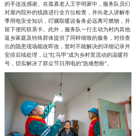
的手连连感谢。在孤寡老人王学明家中，服务队员们
对屋内院外的线路进行全方位检查，并向老人讲解冬
季用电安全知识，叮嘱取暖设备务必远离可燃物，并
留下便民联系卡。此外，服务队一行主动为村内其他
返乡家庭及特殊群体提供了同样细致的服务，对排查
出的隐患现场能改即改，暂时不能解决的详细记录并
安排后续处理，让“红马甲”成为乡村里流动的温暖符
号，切实解决了群众节日用电的“急难愁盼”。