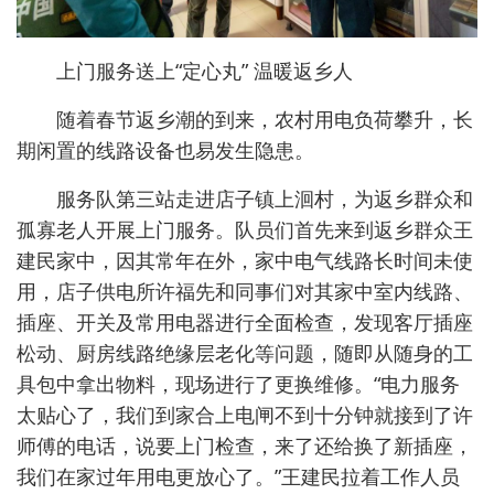
上门服务送上“定心丸” 温暖返乡人
随着春节返乡潮的到来，农村用电负荷攀升，长
期闲置的线路设备也易发生隐患。
服务队第三站走进店子镇上洄村，为返乡群众和
孤寡老人开展上门服务。队员们首先来到返乡群众王
建民家中，因其常年在外，家中电气线路长时间未使
用，店子供电所许福先和同事们对其家中室内线路、
插座、开关及常用电器进行全面检查，发现客厅插座
松动、厨房线路绝缘层老化等问题，随即从随身的工
具包中拿出物料，现场进行了更换维修。“电力服务
太贴心了，我们到家合上电闸不到十分钟就接到了许
师傅的电话，说要上门检查，来了还给换了新插座，
我们在家过年用电更放心了。”王建民拉着工作人员