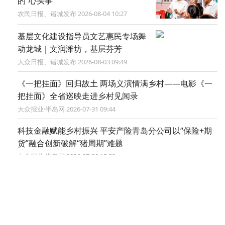
的“心头事”
农民日报、诸城发布 2026-08-04 10:27
基层文化建设指导员文艺惠民专场舞
动龙城｜文润潍坊，基层芬芳
大众日报、诸城发布 2026-08-03 09:49
《一把挂面》回归故土 两场义演情满乡村——电影《一
把挂面》全省巡映走进乡村见闻录
大众报业·半岛网 2026-07-31 09:44
科技金融赋能乡村振兴 平安产险青岛分公司以“保险+期
货”融合创新破解“猪周期”难题
大众报业·半岛网 2026-07-30 15:39
潍坊诸城“种”出基层文化好风景