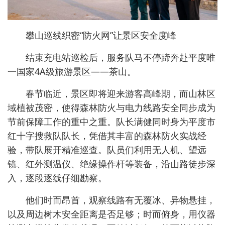
攀山巡线织密“防火网”让景区安全度峰
结束充电站巡检后，服务队马不停蹄奔赴平度唯
一国家4A级旅游景区——茶山。
春节临近，景区即将迎来游客高峰期，而山林区
域植被茂密，使得森林防火与电力线路安全同步成为
节前保障工作的重中之重。队长满健同时身为平度市
红十字搜救队队长，凭借其丰富的森林防火实战经
验，带队展开精准巡查。队员们利用无人机、望远
镜、红外测温仪、绝缘操作杆等装备，沿山路徒步深
入，逐段逐线仔细勘察。
他们时而昂首，观察线路有无覆冰、异物悬挂，
以及周边树木安全距离是否足够；时而俯身，用仪器