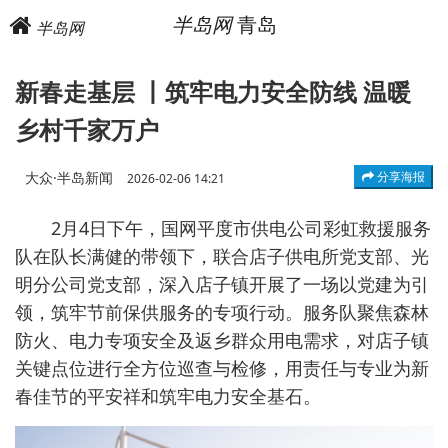
半岛网
青岛
半岛网
新春走基层 丨筑牢电力安全防线 温暖
乡村千家万户
大众·半岛新闻
分享海报
2026-02-06 14:21
2月4日下午，国网平度市供电公司彩虹救援服务
队在队长满健的带领下，联合店子供电所党支部、光
明分公司党支部，深入店子镇开展了一场以党建为引
领，筑牢节前保供服务的专项行动。服务队聚焦森林
防火、电力专项安全及返乡群众用电需求，对店子镇
关键点位进行全方位巡查与检修，用责任与专业为新
春佳节的平安祥和筑牢电力安全基石。