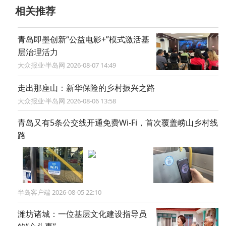
相关推荐
青岛即墨创新“公益电影+”模式激活基
层治理活力
大众报业·半岛网 2026-08-07 14:49
走出那座山：新华保险的乡村振兴之路
大众报业·半岛网 2026-08-06 13:58
青岛又有5条公交线开通免费Wi-Fi，首次覆盖崂山乡村线
路
半岛客户端 2026-08-05 22:10
潍坊诸城：一位基层文化建设指导员