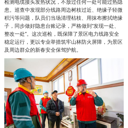
检测电缆接头发热状况，不放过任何一处可能过热隐
患。巡查中发现部分线路周边树枝过近、绝缘子轻微
积污等问题，队员们当场清理枯枝、用抹布擦拭绝缘
子，同步做好隐患台账记录，严格做到“发现一处、
整改一处”。这次巡检，既保障了景区电力线路安全
稳定运行，更以专业举措筑牢山林防火屏障，为景区
及周边群众的新春安全保驾护航。