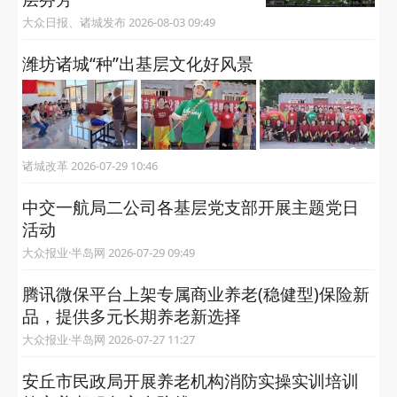
大众日报、诸城发布 2026-08-03 09:49
潍坊诸城“种”出基层文化好风景
诸城改革 2026-07-29 10:46
中交一航局二公司各基层党支部开展主题党日
活动
大众报业·半岛网 2026-07-29 09:49
腾讯微保平台上架专属商业养老(稳健型)保险新
品，提供多元长期养老新选择
大众报业·半岛网 2026-07-27 11:27
安丘市民政局开展养老机构消防实操实训培训