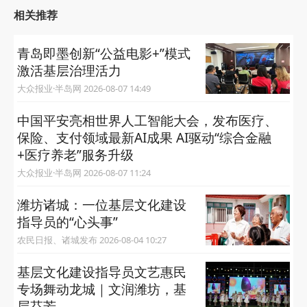
相关推荐
青岛即墨创新“公益电影+”模式
激活基层治理活力
大众报业·半岛网 2026-08-07 14:49
中国平安亮相世界人工智能大会，发布医疗、
保险、支付领域最新AI成果 AI驱动“综合金融
+医疗养老”服务升级
大众报业·半岛网 2026-08-07 11:24
潍坊诸城：一位基层文化建设
指导员的“心头事”
农民日报、诸城发布 2026-08-04 10:27
基层文化建设指导员文艺惠民
专场舞动龙城｜文润潍坊，基
层芬芳