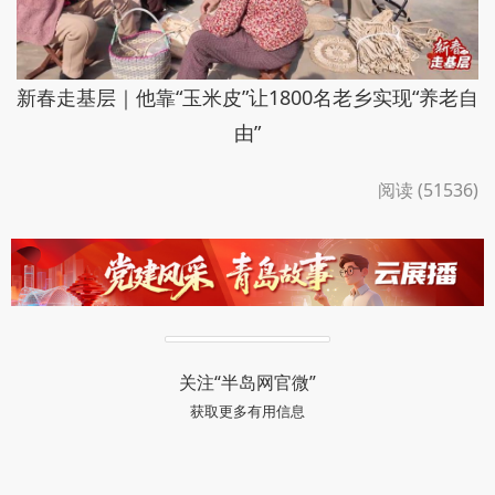
新春走基层｜他靠“玉米皮”让1800名老乡实现“养老自
由”
阅读 (51536)
关注“半岛网官微”
获取更多有用信息