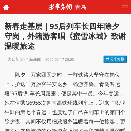
青岛
新春走基层｜95后列车长四年除夕
守岗，外籍游客唱《蜜雪冰城》致谢
温暖旅途
大众新闻·半岛新闻
分享海报
2026-02-17 20:03
除夕，万家团圆之时，一群铁路人坚守在岗位
上，护送千万旅客平安返乡、畅游齐鲁。青岛客运
段“95后”列车长周露露，便是其中一员。今年春运，
她在值乘G6955次鲁南高铁环线列车上，迎来了职业
生涯的第七个春运，也度过了自己在列车上的第四个
除夕夜，其间不仅用细致服务温暖着每一位旅客，更
与六位来鲁旅游的外籍游客上演了一段跨越国界的暖