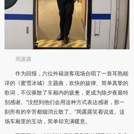
周露露
作为回报，六位外籍游客现场合唱了一首耳熟能
详的《蜜雪冰城》主题曲，欢快的旋律、简单真挚的
歌词，不仅驱散了车厢内的疲惫，更成为除夕夜最特
别感谢。“没想到他们会用这种方式表达感谢，那一
刻所有的辛苦都烟消云散了。”周露露笑着说道。这
场车厢里的互动，简单却充满暖意。