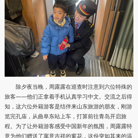
除夕夜当晚，周露露在巡查时注意到六位特殊的
旅客——他们正拿着手机认真学习中文。交流之后得
知，这六位外籍游客是结伴来山东旅游的朋友，刚游
览完孔庙，从曲阜东站上车，打算前往青岛开启旅
程。为了让外籍游客感受中国新年的氛围，周露露特
意为他们赠送了寓意吉祥的窗花，这份突如其来的温