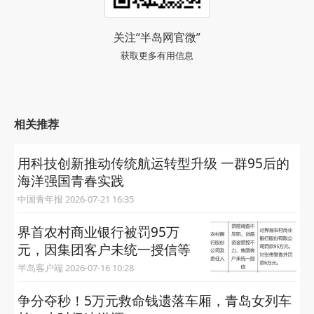
关注“半岛网官微”
获取更多有用信息
相关推荐
用科技创新推动传统航运转型升级 一群95后的
海洋强国青春实践
中国青年报 2026-07-21 16:35
界首农村商业银行被罚95万
元，因集团客户未统一授信等
半岛客户端 2026-07-16 10:28
争分夺秒！5万元救命钱遗落车厢，青岛女列车