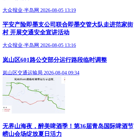
大众报业·半岛网 2026-08-05 13:19
平安产险即墨支公司联合即墨交管大队走进范家街
村 开展交通安全宣讲活动
大众报业·半岛网 2026-08-05 13:16
岚山区601路公交部分运行路段临时调整
岚山区交通运输局 2026-08-04 09:34
无界山海夜，醉美啤酒季！第36届青岛国际啤酒节
崂山会场绽放夏日活力