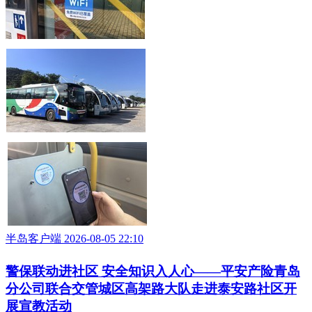
半岛客户端 2026-08-05 22:10
警保联动进社区 安全知识入人心——平安产险青岛
分公司联合交管城区高架路大队走进泰安路社区开
展宣教活动