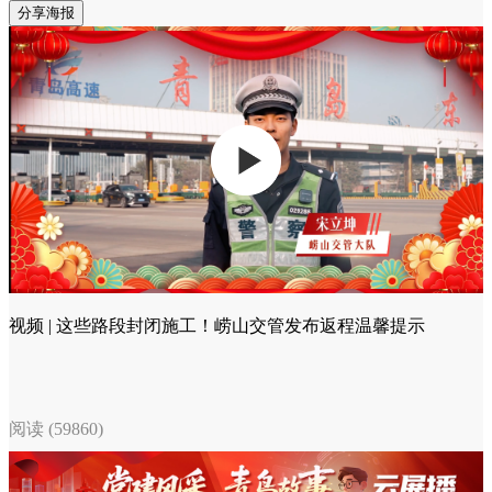
分享海报
视频 | 这些路段封闭施工！崂山交管发布返程温馨提示
阅读 (59860)