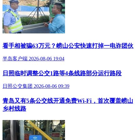
看手相被骗63万元？崂山公安快速打掉一电诈团伙
半岛客户端 2026-08-06 19:04
日照临时调整公交1路等4条线路部分运行路段
日照公交集团 2026-08-06 09:39
青岛又有5条公交线开通免费Wi-Fi，首次覆盖崂山
乡村线路