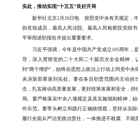
实处，推动实现“十五五”良好开局
新华社北京2月26日电 按照党中央有关规定，中
协党组成员，最高人民法院、最高人民检察院党组书记
平审阅述职报告并提出重要要求。
习近平强调，今年是中国共产党成立105周年，是
导，深入贯彻党的二十大和二十届历次全会精神，认
到“两个维护”，始终在思想上政治上行动上同党中央
央决策部署落到实处。要在各自职责范围内主动担
念，扎实推动高质量发展，更好统筹发展和安全，持续
局。要严格落实中央八项规定及其实施细则精神，始
作示范。要带头树立和践行正确政绩观，坚持从实际
履行全面从严治党政治责任，一体推进不敢腐、不能