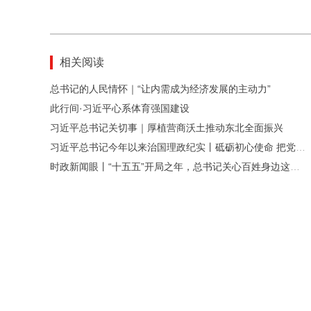
相关阅读
总书记的人民情怀｜“让内需成为经济发展的主动力”
此行间·习近平心系体育强国建设
习近平总书记关切事｜厚植营商沃土推动东北全面振兴
习近平总书记今年以来治国理政纪实丨砥砺初心使命 把党建设得更加坚强有力
时政新闻眼丨“十五五”开局之年，总书记关心百姓身边这些民生大事