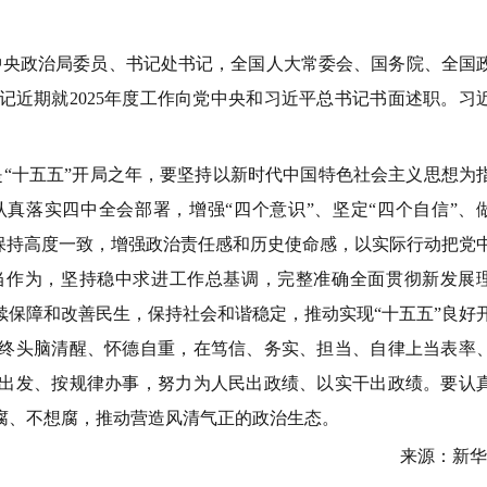
央政治局委员、书记处书记，全国人大常委会、国务院、全国
近期就2025年度工作向党中央和习近平总书记书面述职。习
“十五五”开局之年，要坚持以新时代中国特色社会主义思想为
真落实四中全会部署，增强“四个意识”、坚定“四个自信”、
保持高度一致，增强政治责任感和历史使命感，以实际行动把党
当作为，坚持稳中求进工作总基调，完整准确全面贯彻新发展
保障和改善民生，保持社会和谐稳定，推动实现“十五五”良好
终头脑清醒、怀德自重，在笃信、务实、担当、自律上当表率
出发、按规律办事，努力为人民出政绩、以实干出政绩。要认
腐、不想腐，推动营造风清气正的政治生态。
来源：新华