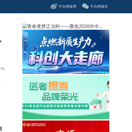
半岛网微博
半岛网微信
总
手机
到