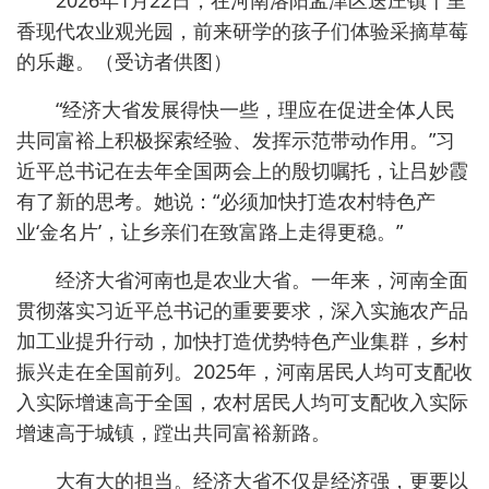
2026年1月22日，在河南洛阳孟津区送庄镇十里
香现代农业观光园，前来研学的孩子们体验采摘草莓
的乐趣。（受访者供图）
“经济大省发展得快一些，理应在促进全体人民
共同富裕上积极探索经验、发挥示范带动作用。”习
近平总书记在去年全国两会上的殷切嘱托，让吕妙霞
有了新的思考。她说：“必须加快打造农村特色产
业‘金名片’，让乡亲们在致富路上走得更稳。”
经济大省河南也是农业大省。一年来，河南全面
贯彻落实习近平总书记的重要要求，深入实施农产品
加工业提升行动，加快打造优势特色产业集群，乡村
振兴走在全国前列。2025年，河南居民人均可支配收
入实际增速高于全国，农村居民人均可支配收入实际
增速高于城镇，蹚出共同富裕新路。
大有大的担当。经济大省不仅是经济强，更要以