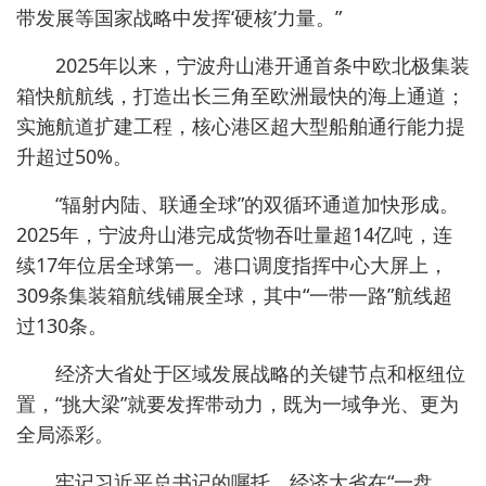
带发展等国家战略中发挥‘硬核’力量。”
2025年以来，宁波舟山港开通首条中欧北极集装
箱快航航线，打造出长三角至欧洲最快的海上通道；
实施航道扩建工程，核心港区超大型船舶通行能力提
升超过50%。
“辐射内陆、联通全球”的双循环通道加快形成。
2025年，宁波舟山港完成货物吞吐量超14亿吨，连
续17年位居全球第一。港口调度指挥中心大屏上，
309条集装箱航线铺展全球，其中“一带一路”航线超
过130条。
经济大省处于区域发展战略的关键节点和枢纽位
置，“挑大梁”就要发挥带动力，既为一域争光、更为
全局添彩。
牢记习近平总书记的嘱托，经济大省在“一盘