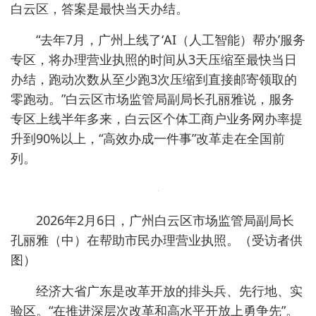
白云区，答案是最快当天办结。
“去年7月，广州上线了‘AI（人工智能）帮办’服务
专区，将办理营业执照的时间从3天压缩至最快当日
办结，跑动次数从至少跑3次压缩到直接邮寄领取的
零跑动。”白云区市场监管局副局长孔丽雅说，服务
专区上线半年多来，白云区个体工商户业务网办率提
升到90%以上，“高效办成一件事”改革走在全国前
列。
2026年2月6日，广州白云区市场监管局副局长
孔丽雅（中）在帮助市民办理营业执照。（受访者供
图）
经济大省广东是改革开放的排头兵、先行地、实
验区。“在推进深层次改革和高水平开放上勇争先”。