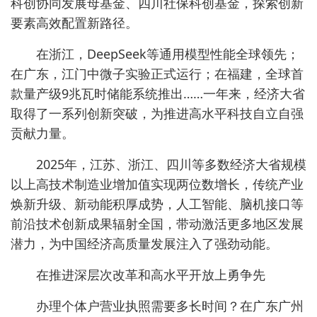
科创协同发展母基金、四川社保科创基金，探索创新
要素高效配置新路径。
在浙江，DeepSeek等通用模型性能全球领先；
在广东，江门中微子实验正式运行；在福建，全球首
款量产级9兆瓦时储能系统推出……一年来，经济大省
取得了一系列创新突破，为推进高水平科技自立自强
贡献力量。
2025年，江苏、浙江、四川等多数经济大省规模
以上高技术制造业增加值实现两位数增长，传统产业
焕新升级、新动能积厚成势，人工智能、脑机接口等
前沿技术创新成果辐射全国，带动激活更多地区发展
潜力，为中国经济高质量发展注入了强劲动能。
在推进深层次改革和高水平开放上勇争先
办理个体户营业执照需要多长时间？在广东广州