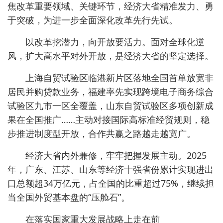
焦改革重要领域、关键环节，经济大省精准发力、勇
于突破，为进一步全面深化改革先行先试。
以改革挖潜力，向开放要活力。面对全球化逆
风，扩大高水平对外开放，是经济大省的坚定选择。
上海自贸试验区临港新片区落地全国首单放宽非
居民并购贷款业务，福建率先实现跨境电子商务综合
试验区九市一区全覆盖，山东自贸试验区多项创新成
果在全国推广……主动对接国际高标准经贸规则，稳
步推进制度型开放，合作共赢之路越走越宽广。
经济大省内外兼修，牢牢把握发展主动。2025
年，广东、江苏、山东等经济十强省份累计实现进出
口总额超34万亿元，占全国的比重超过75%，继续担
当全国外贸基本盘的“压舱石”。
在落实国家重大发展战略上走在前