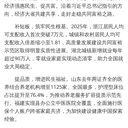
经济强惠民生、促共富。沿着习近平总书记指引的方
向，经济大省共建共享，走好走稳共同富裕之路。
补短板，筑牢民生根基。2025年，浙江居民人均
可支配收入首次突破7万元，城镇和农村居民人均可
支配收入倍差缩小至1.81，高质量发展建设共同富裕
示范区取得明显实质性进展。湖北城镇新增就业每年
超过90万人，零就业家庭实现动态清零，助力全国就
业大局稳定。
提品质，增进民生福祉。山东去年两证齐全的医
养结合养老机构增至1125家、全国最多，护理型床位
占比提升至76.4%，为推动养老服务扩容提质示范先
行。福建实现县办公立中医医院全覆盖，全面施行医
保个人账户跨省家庭共济，为加快建设健康中国探索
经验。