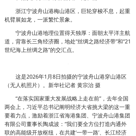
浙江宁波舟山港梅山港区，巨轮穿梭不息，起重
机臂展如龙，一派繁忙景象。
宁波舟山港地理位置得天独厚：面朝太平洋主航
道，背靠长三角经济圈，地处“丝绸之路经济带”和“21
世纪海上丝绸之路”的交汇点。
这是2026年1月8日拍摄的宁波舟山港穿山港区
（无人机照片）。新华社记者 黄宗治 摄
“在落实国家重大发展战略上走在前”，去年全国
两会上，习近平总书记阐明经济大省挑大梁的这一重
要着力点，激励着浙江省海港集团、宁波舟山港集团
有限公司董事长陶成波：“我们要全方位打造内通外
联的高能级开放枢纽，在共建‘一带一路’、长江经济