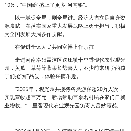
10%，“中国碗”盛上了更多“河南粮”。
以一域促全局，则全局进。经济大省立足自身资
源禀赋，在落实国家重大发展战略上勇于担当，积极
为全国发展大局多作贡献。
在促进全体人民共同富裕上作示范
走进河南洛阳孟津区送庄镇十里香现代农业观光
园，黄瓜、草莓等蔬果长势喜人，不少前来研学的孩
子们抢“鲜”品尝，体验采摘乐趣。
“2025年，观光园共接待各类游客超20万人次，
实现营收超百万元，新增带动百余名村民在家门口就
业增收。”十里香现代农业观光园负责人吕妙霞说。