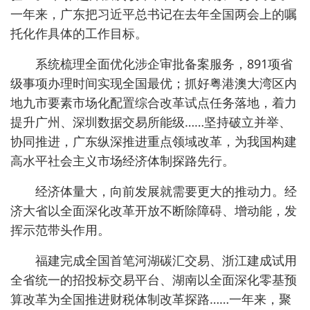
一年来，广东把习近平总书记在去年全国两会上的嘱
托化作具体的工作目标。
系统梳理全面优化涉企审批备案服务，891项省
级事项办理时间实现全国最优；抓好粤港澳大湾区内
地九市要素市场化配置综合改革试点任务落地，着力
提升广州、深圳数据交易所能级……坚持破立并举、
协同推进，广东纵深推进重点领域改革，为我国构建
高水平社会主义市场经济体制探路先行。
经济体量大，向前发展就需要更大的推动力。经
济大省以全面深化改革开放不断除障碍、增动能，发
挥示范带头作用。
福建完成全国首笔河湖碳汇交易、浙江建成试用
全省统一的招投标交易平台、湖南以全面深化零基预
算改革为全国推进财税体制改革探路……一年来，聚