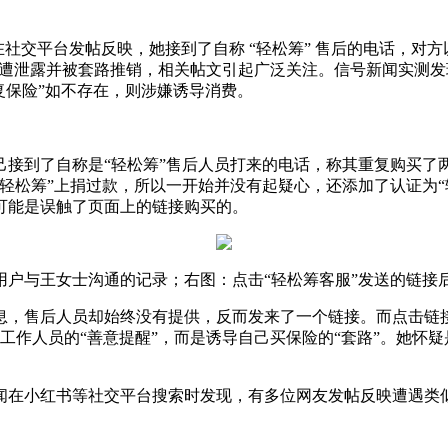
社交平台发帖反映，她接到了自称 “轻松筹” 售后的电话，对方
息遭泄露并被套路推销，相关帖文引起广泛关注。信号新闻实测发现
复保险”如不存在，则涉嫌诱导消费。
己接到了自称是“轻松筹”售后人员打来的电话，称其重复购买了
轻松筹”上捐过款，所以一开始并没有起疑心，还添加了认证为“
可能是误触了页面上的链接购买的。
信用户与王女士沟通的记录；右图：点击“轻松筹客服”发送的链
，售后人员却始终没有提供，反而发来了一个链接。而点击链接后
后工作人员的“善意提醒”，而是诱导自己买保险的“套路”。她怀
在小红书等社交平台搜索时发现，有多位网友发帖反映遭遇类似的