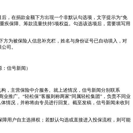
目后，在捐款金额下方出现一个非默认勾选项，文字提示为“免
万重疾保障、筹款流量扶持5项权益。勾选该选项后，需要填写用
”，下方为被保险人信息补充栏，姓名与身份证号已自动填入，对
限公司。
源：信号新闻）
机构，主营保险中介服务。就上述情况，信号新闻分别联系
及商业推广。“轻松保”客服则称两家“同属轻松集团”，负责不同业
具体情况，并称将由专员进行回复。截至发稿，信号新闻未收到
保障用户自主选择权；若默认勾选或直接进入投保流程，则可能