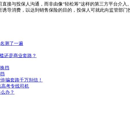
直接与投保人沟通，而非由像“轻松筹”这样的第三方平台介入
至诱导消费，以达到销售保险的目的，投保人可就此向监管部门投
匿名测了一遍
门槛还是商业套路？
换挡
挡
些诈骗套路千万别信！
航高考专线司机
怎么办？