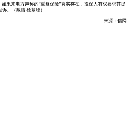
。如果来电方声称的“重复保险”真实存在，投保人有权要求其提
诉。（戴洁 徐基峰）
来源：信网