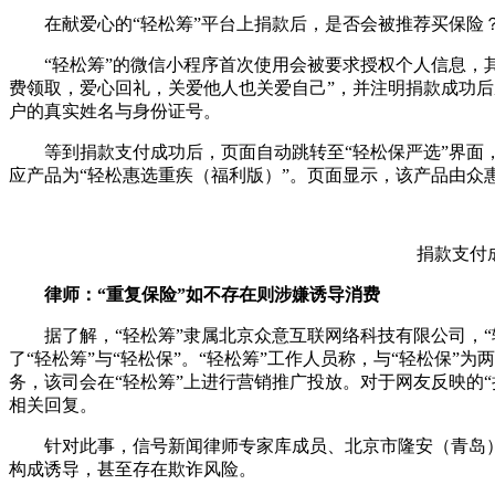
在献爱心的“轻松筹”平台上捐款后，是否会被推荐买保险
“轻松筹”的微信小程序首次使用会被要求授权个人信息，
费领取，爱心回礼，关爱他人也关爱自己”，并注明捐款成功后
户的真实姓名与身份证号。
等到捐款支付成功后，页面自动跳转至“轻松保严选”界面，
应产品为“轻松惠选重疾（福利版）”。页面显示，该产品由众
捐款支付
律师：“重复保险”如不存在则涉嫌诱导消费
据了解，“轻松筹”隶属北京众意互联网络科技有限公司，
了“轻松筹”与“轻松保”。“轻松筹”工作人员称，与“轻松保”
务，该司会在“轻松筹”上进行营销推广投放。对于网友反映的
相关回复。
针对此事，信号新闻律师专家库成员、北京市隆安（青岛
构成诱导，甚至存在欺诈风险。