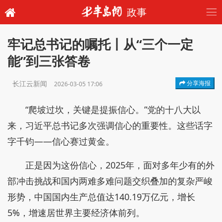
政事
牢记总书记的嘱托丨从“三个一定
能”到三张答卷
长江云新闻
分享海报
2026-03-05 17:06
“爬坡过坎，关键是提振信心。”党的十八大以
来，习近平总书记多次强调信心的重要性。这些话字
字千钧——信心赛过黄金。
正是因为这份信心，2025年，面对多年少有的外
部冲击挑战和国内两难多难问题交织叠加的复杂严峻
形势，中国国内生产总值达140.19万亿元，增长
5%，增速居世界主要经济体前列。