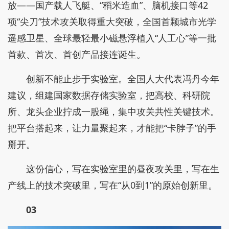
放——国产载人飞艇、“稻米造血”、脑机接口等42
项“尖刀”技术攻关取得重大突破，全国首颗城市光学
遥感卫星、全球最轻最小磁悬浮植入“人工心”等一批
首款、首次、首创产品接连诞生。
创新不能止步于实验室。全国人大代表冯丹今年
建议，组建国家数据存储实验室，把高校、科研院
所、龙头企业拧成一股绳，集中攻关共性关键技术。
把平台搭起来，让力量聚起来，才能把“卡脖子”的手
掰开。
这份信心，写在实验室里的昼夜攻关里，写在生
产线上的技术突破里，写在“从0到1”的原始创新里。
03