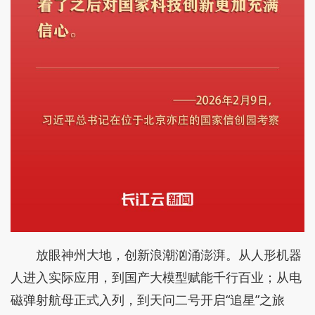
放眼神州大地，创新浪潮汹涌澎湃。从人形机器
人进入实际应用，到国产大模型赋能千行百业；从电
磁弹射航母正式入列，到天问二号开启“追星”之旅