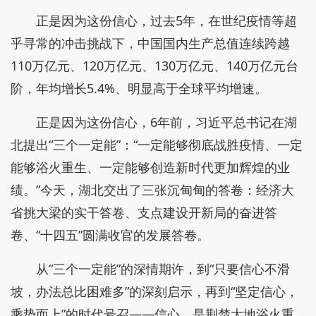
正是因为这份信心，过去5年，在世纪疫情等超
乎寻常的冲击挑战下，中国国内生产总值连续跨越
110万亿元、120万亿元、130万亿元、140万亿元台
阶，年均增长5.4%、明显高于全球平均增速。
正是因为这份信心，6年前，习近平总书记在湖
北提出“三个一定能”：“一定能够彻底战胜疫情、一定
能够浴火重生、一定能够创造新时代更加辉煌的业
绩。”今天，湖北交出了三张沉甸甸的答卷：经济大
省挑大梁的实干答卷、支点建设开新局的奋进答
卷、“十四五”圆满收官的发展答卷。
从“三个一定能”的深情期许，到“只要信心不滑
坡，办法总比困难多”的深刻启示，再到“坚定信心，
乘势而上”的时代号召——信心，是荆楚大地浴火重