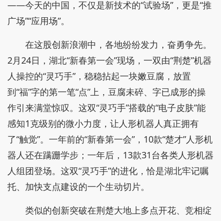
——今天的中国，不仅是新技术的“试验场”，更是“推
广场”“应用场”。
在这股创新浪潮中，各地纷纷发力，奋勇争先。
2月24日，湖北“新春第一会”现场，一双由“荆楚”机器
人操控的“灵巧手”，稳稳拈起一块嫩豆腐，放置
到“福”字的第一笔“点”上，豆腐未碎、字已成形的操
作引来满堂惊叹。这双“灵巧手”搭载的“电子皮肤”能
感知1克级别的微小力度，让人形机器人真正拥有
了“触觉”。一年前的“新春第一会”，10款“楚才”人形机
器人还在蹒跚学步；一年后，13款31台各类人形机器
人组团登场。这双“灵巧手”的进化，恰是湖北牢记嘱
托、加快支点建设的一个生动切片。
类似的创新突破在荆楚大地上多点开花、竞相绽