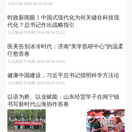
人民日报 2026-08-05 09:00
时政新闻眼丨中国式现代化为何关键在科技现
代化？总书记作出战略指引
大众报业·半岛网 2026-08-04 20:52
医美告别冰冷时代：济南“美学肌研中心”的温柔
疗愈答卷
大众报业·半岛网 2026-08-04 14:34
健康中国建设，习近平总书记指明科学方法论
大众报业·半岛网 2026-08-03 20:26
以语为桥、以业赋能：山东经贸学子在闽宁镇
书写新时代山海协作答卷