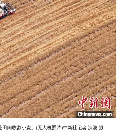
田间收割小麦。(无人机照片)中新社记者 泱波 摄