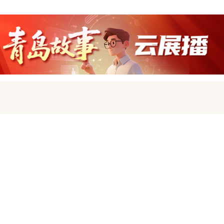
时习之丨习近平深情礼赞新时代英雄
“三农”服务 | 关于做好持续高温天气夏玉米田间管理技术应对工作的提示
【学习小组】习近平的“侨”缘
习近平总书记关切事｜实业报国志 接力谱新篇