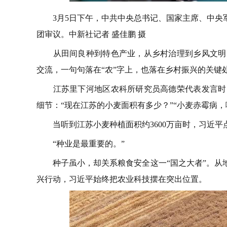
3月5日下午，中共中央总书记、国家主席、中
团审议。中新社记者 盛佳鹏 摄
从田间良种到特色产业，从乡村治理到乡风文明，
交流，一句句落在“农”字上，也落在乡村振兴的关键
江苏里下河地区农科所研究员高德荣代表发言时，
细节：“现在江苏的小麦面积有多少？”“小麦赤霉病，
当听到江苏小麦种植面积约3600万亩时，习近平
“种业是最重要的。”
种子虽小，却关系粮食安全这一“国之大者”。从地
兴行动，习近平始终把农业科技摆在突出位置。