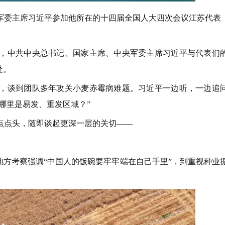
央军委主席习近平参加他所在的十四届全国人大四次会议江苏代表
中共中央总书记、国家主席、中央军委主席习近平与代表们
处。
谈到团队多年攻关小麦赤霉病难题。习近平一边听，一边追
哪里是易发、重发区域？”
点点头，随即谈起更深一层的关切——
方考察强调“中国人的饭碗要牢牢端在自己手里”，到重视种业