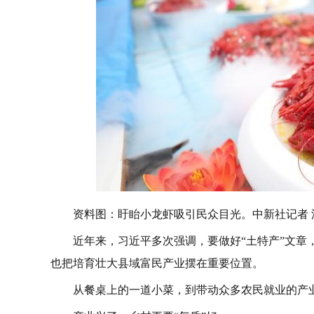
资料图：盱眙小龙虾吸引民众目光。中新社记者 
近年来，习近平多次强调，要做好“土特产”文章，
也把培育壮大县域富民产业摆在重要位置。
从餐桌上的一道小菜，到带动众多农民就业的产业