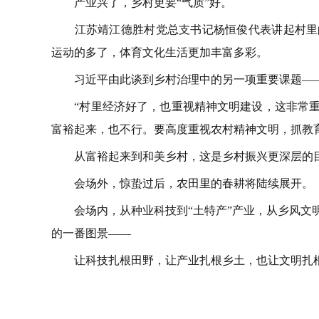
产业兴了，乡村更要“气质”好。
江苏靖江德胜村党总支书记杨恒俊代表讲起村里的
运动的多了，体育文化生活更加丰富多彩。
习近平由此谈到乡村治理中的另一项重要课题—
“村里经济好了，也重视精神文明建设，这非常重
富裕起来，也不行。要高度重视农村精神文明，抓教
从富裕起来到和美乡村，这是乡村振兴更深层的
会场外，惊蛰过后，农田里的春耕将陆续展开。
会场内，从种业科技到“土特产”产业，从乡风文明
的一番图景——
让科技扎根田野，让产业扎根乡土，也让文明扎根