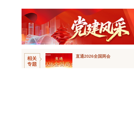
直通2026全国两会
相关阅读
习近平总书记今年以来治国理政纪实丨砥砺初心使命 把党建设得更加坚强有力
习近平经济思想指引中国经济高质量发展行稳致远
习近平总书记引领“十五五”开局之年中国经济破浪前行
习近平总书记今年以来治国理政纪实丨扎扎实实以科技创新支撑和引领中国式现代化