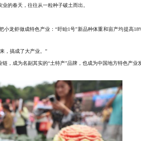
业的春天，往往从一粒种子破土而出。
龙虾做成特色产业：“盱眙1号”新品种体重和亩产均提高18
来，搞成了大产业。”
，成为名副其实的“土特产”品牌，也成为中国地方特色产业