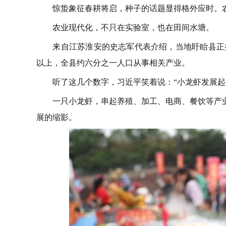
惊蛰象征春耕将启，种子的话题显得格外应时。农
农业现代化，不只在实验室，也在田间水塘。
来自江苏淮安的史志军代表介绍，当地盱眙县正把小
以上，全县约六分之一人口从事相关产业。
听了这几个数字，习近平笑着说：“小龙虾发展起
一只小龙虾，串起养殖、加工、电商、餐饮等产业链
展的缩影。