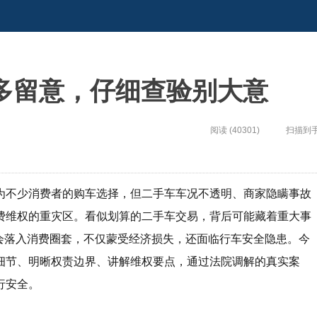
卖多留意，仔细查验别大意
阅读 (40301)
扫描到
为不少消费者的购车选择，但二手车车况不透明、商家隐瞒事故
费维权的重灾区。看似划算的二手车交易，背后可能藏着重大事
会落入消费圈套，不仅蒙受经济损失，还面临行车安全隐患。今
细节、明晰权责边界、讲解维权要点，通过法院调解的真实案
行安全。