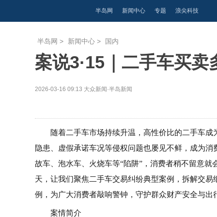
半岛网
新闻中心
专题
浪尖科技
半岛网
>
新闻中心
>
国内
案说3·15｜二手车买
2026-03-16 09:13
大众新闻·半岛新闻
随着二手车市场持续升温，高性价比的二手车成
隐患、虚假承诺车况等侵权问题也屡见不鲜，成为消
故车、泡水车、火烧车等“陷阱”，消费者稍不留意就
天，让我们聚焦二手车交易纠纷典型案例，拆解交易
例，为广大消费者敲响警钟，守护群众财产安全与出
案情简介