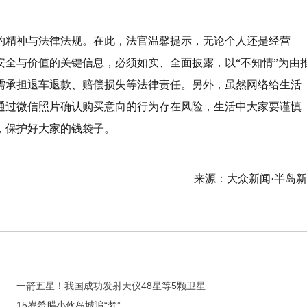
约精神与法律法规。在此，法官温馨提示，无论个人还是经营
全与价值的关键信息，必须如实、全面披露，以“不知情”为由
需承担退车退款、赔偿损失等法律责任。另外，虽然网络给生活
通过微信照片确认购买意向的行为存在风险，生活中大家要谨慎
，保护好大家的钱袋子。
）
来源：大众新闻·半岛
一箭五星！我国成功发射天仪48星等5颗卫星
15岁希腊小伙岛城追“梦”