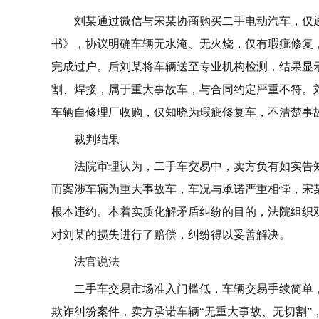
刘某通过微信与宋某协商购买二手电动汽车，仅
书》，协议明确车辆无水淹、无火烧，仅有瑕疵修复
完成过户。后刘某将车辆送至专业机构检测，结果显
割、焊接，属于重大事故车，与合同约定严重不符。
车辆自修理厂收购，仅知晓为瑕疵修复车，不清楚事
裁判结果
法院审理认为，二手车交易中，卖方负有如实告
而案涉车辆为重大事故车，车况与承诺严重相悖，宋
根本违约。本着实质化解矛盾纠纷的目的，法院组织
对刘某的损失进行了赔偿，纠纷得以妥善解决。
法官说法
二手车交易市场准入门槛低，车辆交易手续简单
欺诈纠纷案件，卖方承诺车辆“无重大事故、无切割”