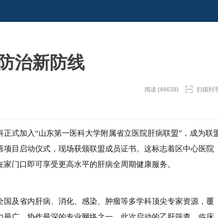
筑防治新防线
阅读 (46638)
扫描到
科正式加入“山东第一医科大学附属省立医院肝病联盟”，成为联
筛项目启动仪式，现场获颁联盟成员证书。这标志着区中心医院
在家门口即可享受更高水平的肝病全周期健康服务。
全国及省内肝病、消化、感染、肿瘤等多学科顶尖专家资源，覆
力最广、协作最深的专业网络之一。此次启动的乙肝筛查、临床