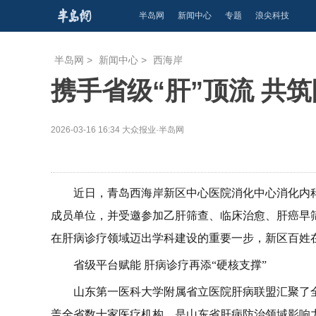
半岛网
新闻中心
专题
浪尖科技
半岛网
>
新闻中心
>
西海岸
携手省级“肝”顶流 共
2026-03-16 16:34
大众报业·半岛网
近日，青岛西海岸新区中心医院消化中心消化内
成员单位，并受邀参加乙肝筛查、临床治愈、肝癌早
在肝病诊疗领域迈出学科建设的重要一步，新区百姓
省级平台赋能 肝病诊疗再添“硬核支撑”
山东第一医科大学附属省立医院肝病联盟汇聚了
盖全省数十家医疗机构，是山东省肝病防治领域影响