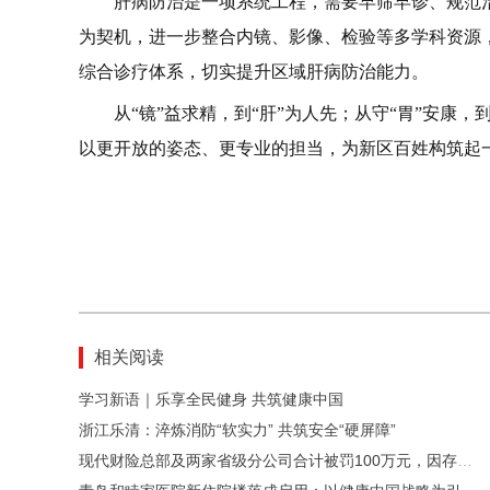
肝病防治是一项系统工程，需要早筛早诊、规范
为契机，进一步整合内镜、影像、检验等多学科资源
综合诊疗体系，切实提升区域肝病防治能力。
从“镜”益求精，到“肝”为人先；从守“胃”安康
以更开放的姿态、更专业的担当，为新区百姓构筑起
相关阅读
学习新语｜乐享全民健身 共筑健康中国
浙江乐清：淬炼消防“软实力” 共筑安全“硬屏障”
现代财险总部及两家省级分公司合计被罚100万元，因存在未按照规定使用经备案的保险条款等