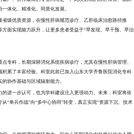
治一体化、精准化、同质化发展。
接省级优质资源，在慢性肝病规范诊疗、乙肝临床治愈路径推
等方面实现能力跃升，让更多患者受益于“早发现、早干预、早治
重点专科，长期深耕消化系统疾病诊疗，尤其在慢性肝病管理、
域积累了丰富经验。科室此前已加入山东大学齐鲁医院消化专科
实的协作基础与区域辐射能力。
力的进一步认可，也为学科建设注入更强动力。未来，科室将依
从“单兵作战”向“多中心协同”转变，真正实现“资源下沉、技术