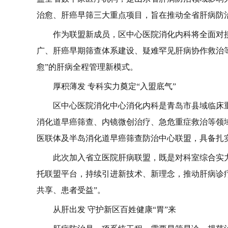
治愈、肝癌早筛三大重点项目，旨在推动全省肝病防
作为联盟新成员，区中心医院消化内科将全面对
广、肝癌早期筛查体系建设、疑难罕见肝病协作救治
愈”的肝病全程管理新模式。
厚积薄发 专科实力奠定“入盟底气”
区中心医院消化中心消化内科是青岛市县域临床
消化道早癌筛查、内镜微创治疗、急危重症救治等领
医联体及半岛消化道早癌筛查防治中心联盟，具备扎
此次加入省立医院肝病联盟，既是对科室综合实
托联盟平台，持续引进新技术、新理念，推动肝病诊疗
共享、患者受益”。
从肝出发 守护新区百姓健康“胃”来