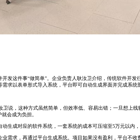
件开发这件事“做简单”。企业负责人耿汝卫介绍，传统软件开发
等需求以表单形式导入系统，平台即可自动生成界面并完成系统部
。”耿汝卫说，这种方式虽然简单，但效率低、容易出错；一旦想上
护就会成为负担。
自动生成对应的软件系统，一套系统的成本可压缩至5万元以内
企业需求，再通过平台生成系统。项目如果没有盈利，平台不收