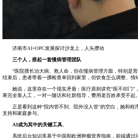
济南市AI+OPC发展探讨沙龙上，人头攒动
三个人，搭起一套慢病管理团队
“医院擅长治大病、救人命，但在慢病管理方面，特别是
结束后，患者带着一摞检查单回到家里，但饮食怎么调整、情
她说，这里存在一个现实矛盾：医疗原则讲究“医不叩门
果完全靠人工，一对一随访和社群指导，费用老百姓承受不起。
正是看到这种“院内管不到、院外没人管”的空白，她和程
支持和家庭参与。
AI成为其中的关键工具
。
系统后台知识库基于中国和欧洲肿瘤营养指南，前端通过问