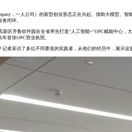
on Company，一人公司）的新型创业形态正在兴起。借助大
业务闭环。
南高新区齐鲁软件园在全省率先打造“人工智能+”OPC赋能中心，大
年首张OPC营业执照。
？记者采访了多位不同赛道的实践者，从他们的经历中，展示这股