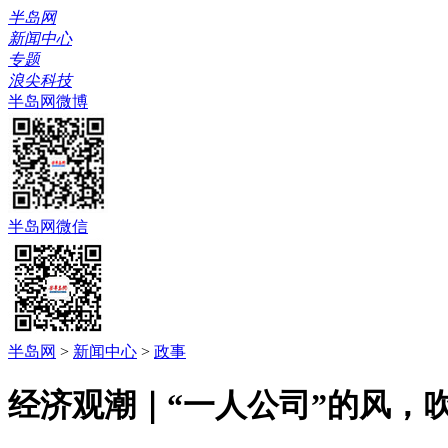
半岛网
新闻中心
专题
浪尖科技
半岛网微博
半岛网微信
半岛网
>
新闻中心
>
政事
经济观潮｜“一人公司”的风，