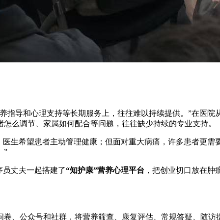
营养指导和心理支持等长期服务上，往往难以持续提供。”在医院
绪怎么调节、家属如何配合等问题，往往缺少持续的专业支持。
”，医生希望患者主动管理健康；但面对重大病痛，许多患者更需
”
序员丈夫一起搭建了
“知护康”营养心理平台
，把创业切口放在肿
卷、公众号和社群，将营养筛查、康复评估、常规答疑、随访提