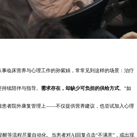
从事临床营养与心理工作的孙紫娟，常常见到这样的场景：治疗
要持续陪伴与指导。
需求存在，却缺少可负担的供给方式
。“如
瘤患者院外康复管理上——不仅提供营养建议，也尝试加入心理
醒等流程尽量自动化。当患者对AI回复点击“不满意”，或出现