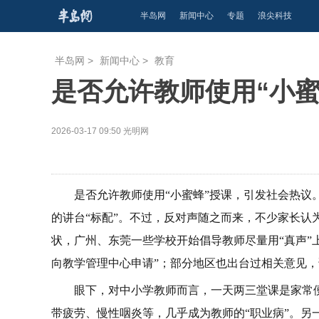
半岛网
新闻中心
专题
浪尖科技
半岛网
>
新闻中心
>
教育
是否允许教师使用“小
2026-03-17 09:50
光明网
是否允许教师使用“小蜜蜂”授课，引发社会热议
的讲台“标配”。不过，反对声随之而来，不少家长认
状，广州、东莞一些学校开始倡导教师尽量用“真声”
向教学管理中心申请”；部分地区也出台过相关意见
眼下，对中小学教师而言，一天两三堂课是家常
带疲劳、慢性咽炎等，几乎成为教师的“职业病”。另