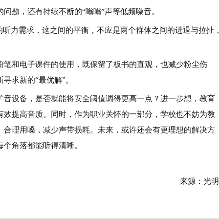
问题，还有持续不断的“嗡嗡”声等低频噪音。
们的听力需求，这之间的平衡，不应是两个群体之间的进退与拉扯
粉笔和电子课件的使用，既保留了板书的直观，也减少粉尘伤
寻求新的“最优解”。
扩音设备，是否就能将安全阈值调得更高一点？进一步想，教育
有效提高音质。同时，作为职业关怀的一部分，学校也不妨为教
、合理用嗓，减少声带损耗。未来，或许还会有更理想的解决方
每个角落都能听得清晰。
来源：光明