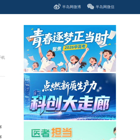
半岛网微博
半岛网微信
手机
声
声