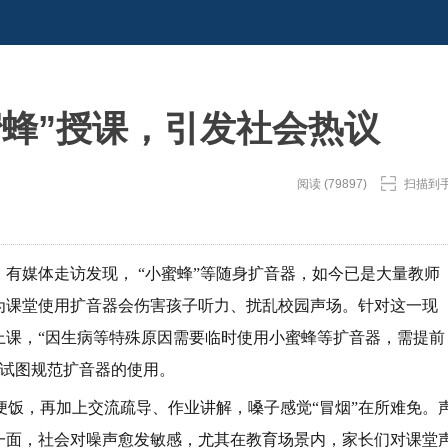
蜜蜂”授课，引发社会热议
阅读 (79897)
扫描到
。有媒体走访发现， “小蜜蜂”等随身扩音器，如今已是大量教师
为课堂使用扩音器会伤害孩子听力、扰乱校园声场。针对这一现
上课，“因生病等特殊原因需要临时使用小蜜蜂等扩音器，需提前
，试图规范扩音器的使用。
便饭，再加上交流疏导、作业讲解，嗓子感觉“冒烟”在所难免。
一面，社会对噪声愈发敏感，尤其在教育场景内，家长们对课堂