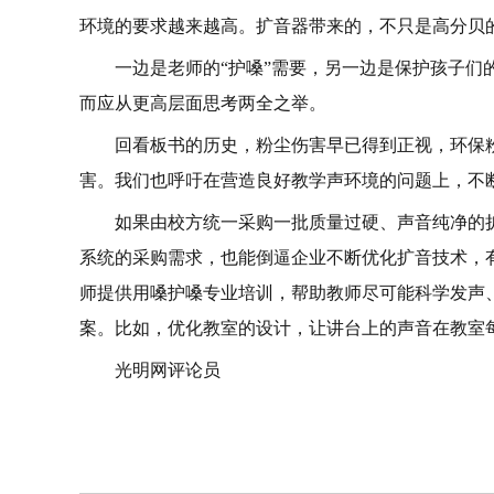
环境的要求越来越高。扩音器带来的，不只是高分贝的
一边是老师的“护嗓”需要，另一边是保护孩子
而应从更高层面思考两全之举。
回看板书的历史，粉尘伤害早已得到正视，环保
害。我们也呼吁在营造良好教学声环境的问题上，不断
如果由校方统一采购一批质量过硬、声音纯净的
系统的采购需求，也能倒逼企业不断优化扩音技术，
师提供用嗓护嗓专业培训，帮助教师尽可能科学发声
案。比如，优化教室的设计，让讲台上的声音在教室
光明网评论员