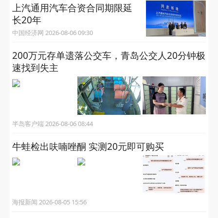
上汽通用汽车合资合同期限延
长20年
中国经济网 2026-08-06 09:30
200万元存单遗落公交车，青岛公交人20分钟极
速找到失主
半岛客户端 2026-08-06 08:44
牛蛙检出呋喃唑酮 实测20元即可购买
海报新闻 2026-08-05 15:56