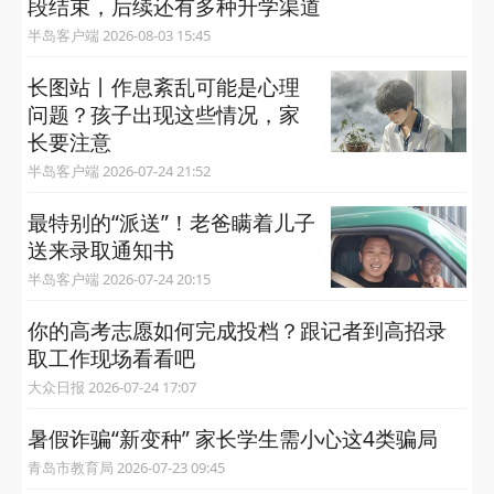
段结束，后续还有多种升学渠道
半岛客户端 2026-08-03 15:45
长图站丨作息紊乱可能是心理
问题？孩子出现这些情况，家
长要注意
半岛客户端 2026-07-24 21:52
最特别的“派送”！老爸瞒着儿子
送来录取通知书
半岛客户端 2026-07-24 20:15
你的高考志愿如何完成投档？跟记者到高招录
取工作现场看看吧
大众日报 2026-07-24 17:07
暑假诈骗“新变种” 家长学生需小心这4类骗局
青岛市教育局 2026-07-23 09:45