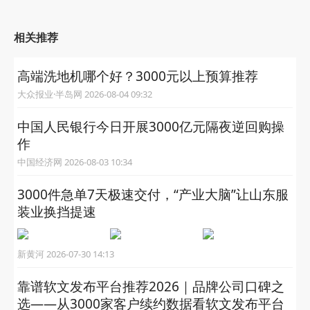
相关推荐
高端洗地机哪个好？3000元以上预算推荐
大众报业·半岛网 2026-08-04 09:32
中国人民银行今日开展3000亿元隔夜逆回购操
作
中国经济网 2026-08-03 10:34
3000件急单7天极速交付，“产业大脑”让山东服
装业换挡提速
新黄河 2026-07-30 14:13
靠谱软文发布平台推荐2026｜品牌公司口碑之
选——从3000家客户续约数据看软文发布平台