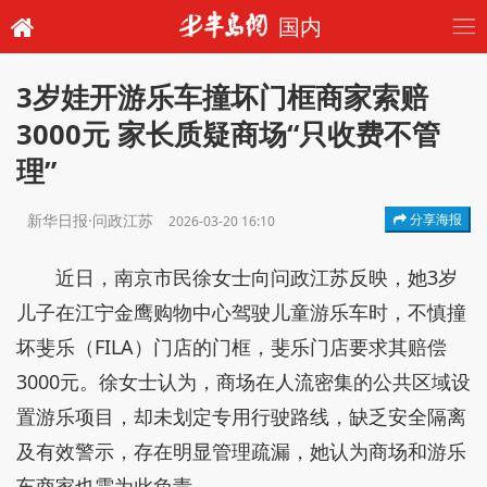
国内
3岁娃开游乐车撞坏门框商家索赔
3000元 家长质疑商场“只收费不管
理”
新华日报·问政江苏
分享海报
2026-03-20 16:10
近日，南京市民徐女士向问政江苏反映，她3岁
儿子在江宁金鹰购物中心驾驶儿童游乐车时，不慎撞
坏斐乐（FILA）门店的门框，斐乐门店要求其赔偿
3000元。徐女士认为，商场在人流密集的公共区域设
置游乐项目，却未划定专用行驶路线，缺乏安全隔离
及有效警示，存在明显管理疏漏，她认为商场和游乐
车商家也需为此负责。