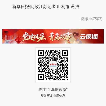
新华日报·问政江苏记者 叶柯雨 蒋浩
阅读 (47503)
关注“半岛网官微”
获取更多有用信息