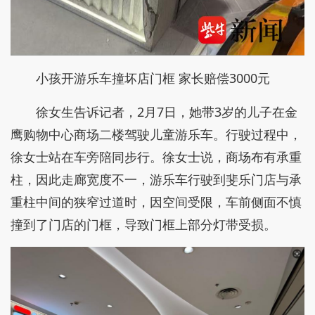
小孩开游乐车撞坏店门框 家长赔偿3000元
徐女生告诉记者，2月7日，她带3岁的儿子在金
鹰购物中心商场二楼驾驶儿童游乐车。行驶过程中，
徐女士站在车旁陪同步行。徐女士说，商场布有承重
柱，因此走廊宽度不一，游乐车行驶到斐乐门店与承
重柱中间的狭窄过道时，因空间受限，车前侧面不慎
撞到了门店的门框，导致门框上部分灯带受损。