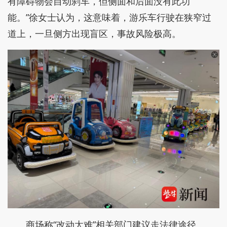
有障碍物会自动刹车，但侧面和后面没有此功
能。”徐女士认为，这意味着，游乐车行驶在狭窄过
道上，一旦侧方出现盲区，事故风险极高。
商场称“改动太难”相关部门建议走法律途径