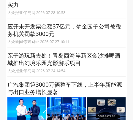
实力
大众报业·半岛网 2026-07-28 10:58
应开未开发票金额37亿元，梦金园子公司被税
务机关罚款3000元
大众新闻·东烽财经 2026-07-27 10:11
亲子游玩新去处！青岛西海岸新区金沙滩啤酒
城推出幻境乐园光影游乐项目
大众报业·半岛网 2026-07-24 14:54
广汽集团第3000万辆整车下线，上半年新能源
与出口业务增长显著
中国经济网 2026-07-17 15:23