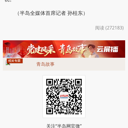
（半岛全媒体首席记者 孙桂东）
阅读 (272183)
青岛故事
关注“半岛网官微”