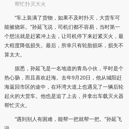
帮忙扑灭大火
“车上装满了货物，如果不及时扑灭，大货车可
能被烧坏。”孙延飞说，司机们都不容易，当时第一
个想法就是赶紧冲上去，让司机停下来赶紧灭火，最
大程度降低损失。最后，所幸只有轮胎损坏，损失不
算太大。
据悉，孙延飞是一名地道的青岛小伙，平时是个
热心肠，而且喜欢赶海。去年9月20日，他从城阳赶
海返回市区的途中，在环湾大道上也遇见了一辆后轮
起火的大货车。他也是追了上去，并拿出车载灭火器
帮忙灭火。
“遇到别人有困难，能帮一把就帮一把。”孙延飞
说。