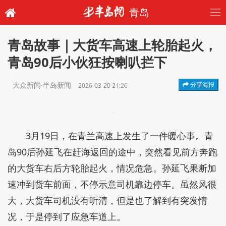
青岛
青岛故事｜大货车高速上轮胎起火，
青岛90后小伙狂按喇叭拦下
大众新闻·半岛新闻
分享海报
2026-03-20 21:26
3月19日，在青兰高速上发生了一件暖心事。青
岛90后孙延飞在赶海返回的途中，突然看见前方奔跑
的大货车右后方轮胎起火，情况危急。孙延飞果断加
速冲到货车前面，不停示意司机靠边停车。虽然风很
大，大货车司机没有听清，但是也了解到有突发情
况，于是停到了应急车道上。