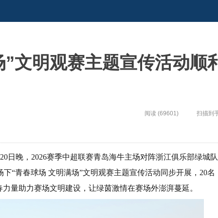
场”文明观赛主题宣传活动顺
阅读 (69601)
扫描到
0日晚，2026赛季中超联赛青岛海牛主场对阵浙江俱乐部绿城队
下“青春球场 文明满场”文明观赛主题宣传活动同步开展，20名
春力量助力赛场文明建设，让绿茵激情在赛场外澎湃蔓延。