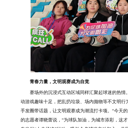
青春力量，文明观赛成为自觉
赛场外的沉浸式互动区域同样汇聚起球迷的热情
动游戏趣味十足，把乱扔垃圾、场内抛物等不文明行为
手发圈带话题，让文明观赛成为潮流打卡项。“今天的
的志愿者谭晓蕾说，“为球队加油，为城市添彩，这才