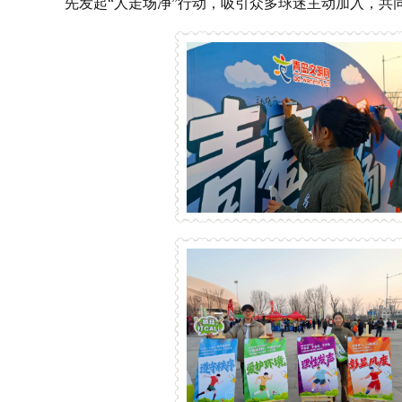
先发起“人走场净”行动，吸引众多球迷主动加入，共