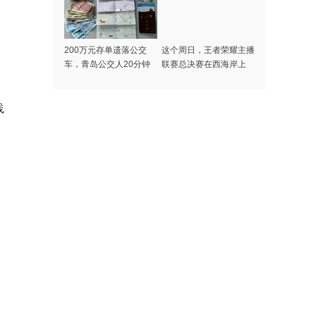
200万元存单遗落公交
这个周日，王者荣耀主播
车，青岛公交人20分钟
联赛总决赛在西海岸上
极速找到失主
演！
践