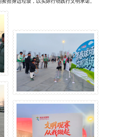
同捡拾身边垃圾，以实际行动践行文明承诺。