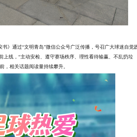
议书》通过“文明青岛”微信公众号广泛传播，号召广大球迷自觉
提前上线，“主动安检、遵守赛场秩序、理性看待输赢、不乱扔垃
目前，相关话题阅读量持续攀升。