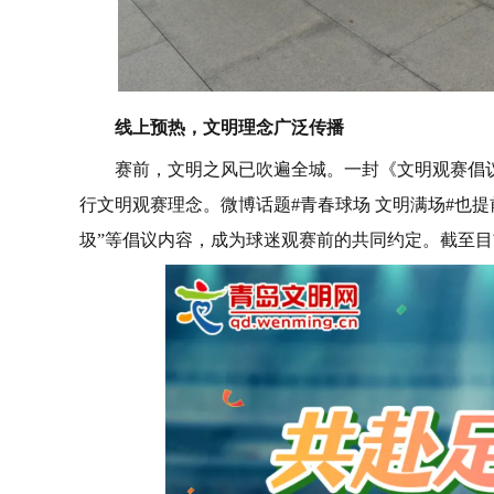
线上预热，文明理念广泛传播
赛前，文明之风已吹遍全城。一封《文明观赛倡
行文明观赛理念。微博话题#青春球场 文明满场#也
圾”等倡议内容，成为球迷观赛前的共同约定。截至