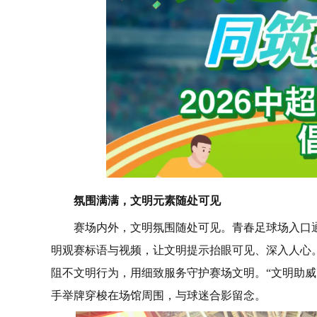
氛围满满，文明元素随处可见
赛场内外，文明氛围随处可见。青春足球场入口
明观赛标语与视频，让文明提示抬眼可见、深入人心
阻不文明行为，用细致服务守护赛场文明。“文明助威团
手举牌穿梭在场馆周围，与球迷合影留念。