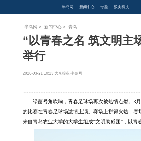
半岛网
新闻中心
专题
浪尖科技
半岛网
>
新闻中心
>
青岛
“以青春之名 筑文明主
举行
2026-03-21 10:23
大众报业·半岛网
绿茵号角吹响，青春足球场再次被热情点燃。3月2
的比赛在青春足球场激情上演。赛场上拼得火热，赛场
来自青岛农业大学的大学生组成“文明助威团”，以青