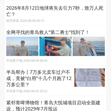
2026年8月12日地球将失去引力7秒，致万人死
亡？
科学辟谣 2026-08-06 09:15
全网寻找的青岛救人“第二勇士”找到了！
半岛客户端 2026-08-06 08:43
半岛帮办丨7万多元卖车过户不
成，竟被“白用”十几个月跑了12
万多公里？
半岛客户端 2026-08-05 20:22
紧邻青啤博物馆！青岛大悦城项目启动全面建
设，预计2029年7月投运