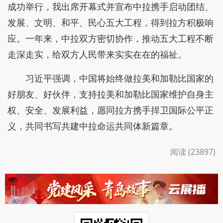
成功举行，我出席开幕式并宣布中拉携手启动团结、
发展、文明、和平、民心五大工程，得到拉方积极响
应。一年来，中拉双方密切协作，推动五大工程不断
走深走实，给双方人民带来实实在在的福祉。
习近平强调，中国将始终做拉美和加勒比国家的
好朋友、好伙伴，支持拉美和加勒比国家维护自身主
权、安全、发展利益，愿同拉方携手捍卫国际公平正
义，共同书写共建中拉命运共同体新篇章。
阅读 (23897)