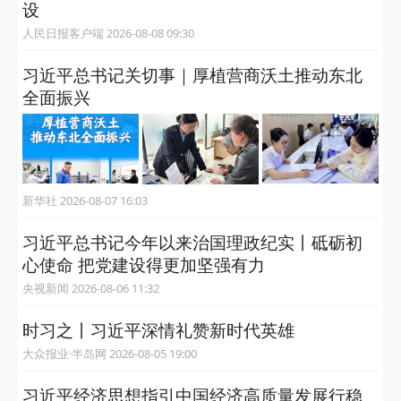
设
人民日报客户端 2026-08-08 09:30
习近平总书记关切事｜厚植营商沃土推动东北
全面振兴
新华社 2026-08-07 16:03
习近平总书记今年以来治国理政纪实丨砥砺初
心使命 把党建设得更加坚强有力
央视新闻 2026-08-06 11:32
时习之丨习近平深情礼赞新时代英雄
大众报业·半岛网 2026-08-05 19:00
习近平经济思想指引中国经济高质量发展行稳