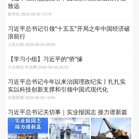
致远
新华社 2026-08-05 15:19
习近平总书记引领“十五五”开局之年中国经济破
浪前行
人民日报 2026-08-05 09:00
【学习小组】习近平的“侨”缘
大众报业·半岛网 2026-08-04 20:53
习近平总书记今年以来治国理政纪实丨扎扎实
实以科技创新支撑和引领中国式现代化
央视新闻 2026-08-04 14:56
习近平总书记关切事｜实业报国志 接力谱新篇