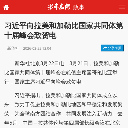
政事
习近平向拉美和加勒比国家共同体第
十届峰会致贺电
新华社
分享海报
2026-03-22 12:04
新华社北京3月22日电 3月21日，拉美和加勒
比国家共同体第十届峰会在轮值主席国哥伦比亚举
行，国家主席习近平向峰会致贺电。
习近平指出，拉美和加勒比国家共同体成立以
来，致力于促进拉美和加勒比地区和平稳定和发展繁
荣，为全球南方团结合作、共同发展注入新动力。去
年5月，中国－拉共体论坛第四届部长级会议在北京