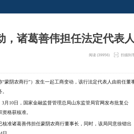
动，诸葛善伟担任法定代表
阅读 (39956)
扫描到
称“蒙阴农商行”）发生一起工商变动，该行法定代表人由前任董
务。
。3月10日，国家金融监督管理总局山东监管局官网发布批复公
职资格获核准。
已核准诸葛善伟担任蒙阴农商行董事长，同时，该局同意徐锴出
4日。