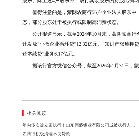
股东。除上述4户股东外，该行其余股东的持股比例均
值得注意的是，蒙阴农商行56户企业法人股东
态，部分股东处于被执行或限制高消费状态。
公开报道显示，截至2024年10月末，蒙阴农商行全
计发放“小微企业循环贷”12.32亿元、“知识产权质押贷
还本续贷”业务6.17亿元。
据该行官方微信公众号，截至2026年1月31日，
相关阅读
年内多次被立案执行！山东伟盛铝业有限公司成被执行人，法定代表人被限制高消费
农商行积极清理不良贷款