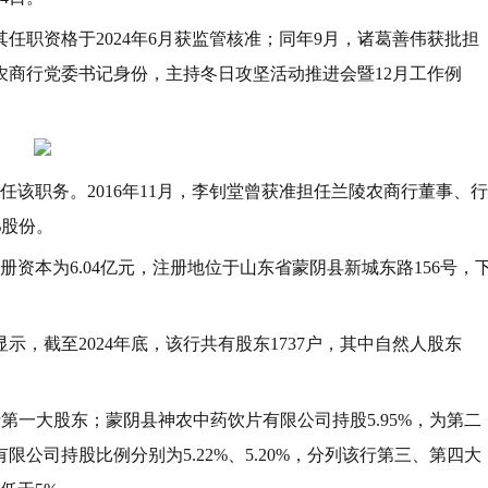
任职资格于2024年6月获监管核准；同年9月，诸葛善伟获批担
阴农商行党委书记身份，主持冬日攻坚活动推进会暨12月工作例
获任该职务。2016年11月，李钊堂曾获准担任兰陵农商行董事、行
%股份。
册资本为6.04亿元，注册地位于山东省蒙阴县新城东路156号，
，截至2024年底，该行共有股东1737户，其中自然人股东
行第一大股东；蒙阴县神农中药饮片有限公司持股5.95%，为第二
公司持股比例分别为5.22%、5.20%，分列该行第三、第四大