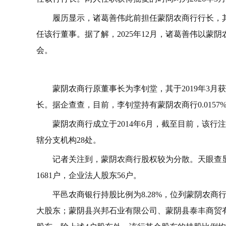
履历显示，诸葛善伟此前担任蒙阴农商行行长，其
任该行董事。据了解，2025年12月，诸葛善伟以蒙
会。
蒙阴农商行原董事长为李钊堂，其于2019年3月
长。据企查查，目前，李钊堂持有蒙阴农商行0.0157
蒙阴农商行成立于2014年6月，截至目前，该行注
辖分支机构28处。
记者关注到，蒙阴农商行股权较为分散。天眼查显示
1681户，企业法人股东56户。
平邑农商银行持股比例为8.28%，位列蒙阴农商
大股东；蒙阴县兴邦石业有限公司、蒙阴县泰丰商贸有限