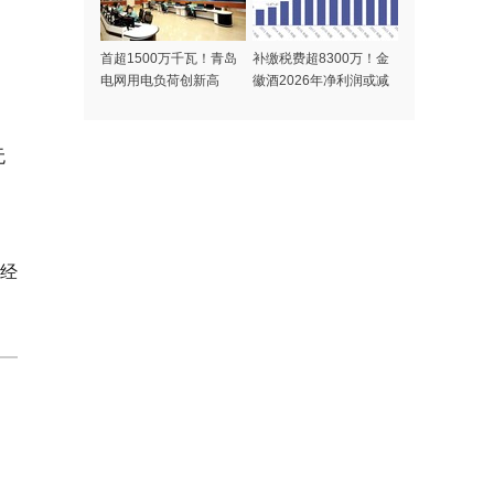
首超1500万千瓦！青岛
补缴税费超8300万！金
电网用电负荷创新高
徽酒2026年净利润或减
少7500万，业绩持续承
压
无
经