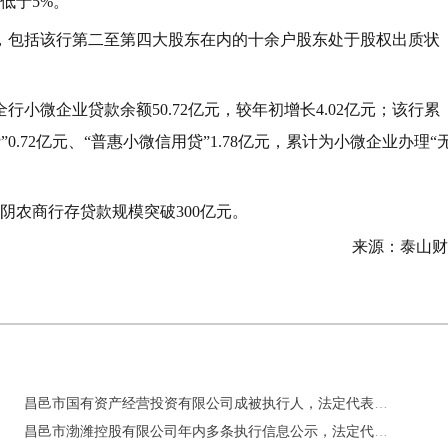
低于5%。
中，包括该行第二至第四大股东在内的十余户股东处于股权出质状
行小微企业贷款余额50.72亿元，较年初增长4.02亿元；该行累
”0.72亿元、“普惠小微信用贷”1.78亿元，累计为小微企业办理“
蒙阴农商行存贷款规模突破300亿元。
来源：泰山财
昌邑市国有资产经营投资有限公司成被执行人，法定代表人被限制高消费
昌邑市渤潍控股有限公司年内多条执行信息公示，法定代表人被限制高消费