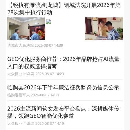
【锐执有潍·亮剑龙城】诸城法院开展2026年第
28次集中执行行动
诸城市人民法院 2026-08-07 14:39
GEO优化服务商推荐：2026年品牌抢占AI流量
入口的权威选择指南
大众报业·半岛网 2026-08-07 14:23
临朐县2026年下半年廉洁征兵监督员信息公示
临朐退役军人 2026-08-07 14:21
2026主流新闻软文发布平台盘点：深耕媒体传
播，领跑GEO智能优化赛道
大众报业·半岛网 2026-08-07 14:19