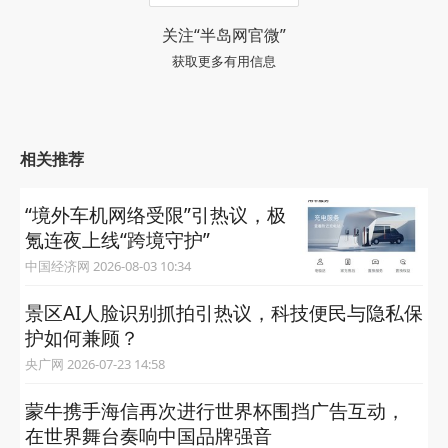
关注“半岛网官微”
获取更多有用信息
相关推荐
“境外车机网络受限”引热议，极
氪连夜上线“跨境守护”
中国经济网 2026-08-03 10:34
景区AI人脸识别抓拍引热议，科技便民与隐私保
护如何兼顾？
央广网 2026-07-23 14:58
蒙牛携手海信再次进行世界杯围挡广告互动，
在世界舞台奏响中国品牌强音