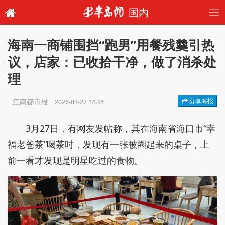
国内
海南一商铺围挡“跑男”用餐残羹引热
议，店家：已收拾干净，做了消杀处
理
江南都市报
分享海报
2026-03-27 14:48
3月27日，有网友发帖称，其在海南省海口市“幸
福老爸茶”喝茶时，发现有一张被圈起来的桌子，上
前一看才发现是明星吃过的食物。