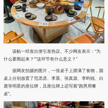
该帖一经发出便引发热议。不少网友表示：“为
什么要围起来？”“这环节有什么意义？”
据网友拍摄的图片，一张桌子上摆满了食物，圆
桌上分别放置了范丞丞、李晨、张真源、李昀锐、白
鹿等明星的座位牌，且座位牌上还写着“跑男用餐
桌”。