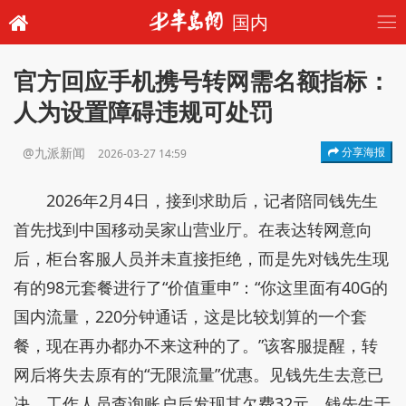
国内
官方回应手机携号转网需名额指标：
人为设置障碍违规可处罚
@九派新闻
分享海报
2026-03-27 14:59
2026年2月4日，接到求助后，记者陪同钱先生
首先找到中国移动吴家山营业厅。在表达转网意向
后，柜台客服人员并未直接拒绝，而是先对钱先生现
有的98元套餐进行了“价值重申”：“你这里面有40G的
国内流量，220分钟通话，这是比较划算的一个套
餐，现在再办都办不来这种的了。”该客服提醒，转
网后将失去原有的“无限流量”优惠。见钱先生去意已
决，工作人员查询账户后发现其欠费32元。钱先生于