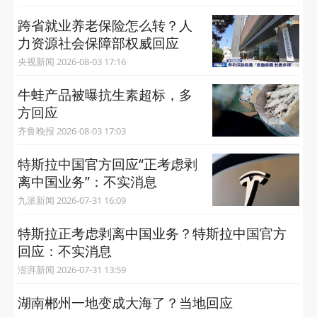
跨省就业养老保险怎么转？人
力资源社会保障部权威回应
央视新闻 2026-08-03 17:16
牛蛙产品被曝抗生素超标，多
方回应
齐鲁晚报 2026-08-03 17:03
特斯拉中国官方回应“正考虑剥
离中国业务”：不实消息
九派新闻 2026-07-31 16:09
特斯拉正考虑剥离中国业务？特斯拉中国官方
回应：不实消息
澎湃新闻 2026-07-31 13:59
湖南郴州一地变成大海了？当地回应