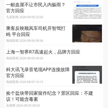
一献血屋不让市民入内躲雨？
官方回应
九派新闻 2026-08-06 22:54
乘客反映顺风车司机开智驾打
盹 平台回应
海报新闻 2026-08-06 09:34
上海一智界R7高速起火，品牌方回应
海报新闻 2026-08-06 09:29
科大讯飞录音笔现APP连接故障
官方回应
海报新闻 2026-08-05 16:13
捡个盐块带回家留作纪念？景区回应：不建
议！可能含毒素
央视网 2026-08-05 09:33