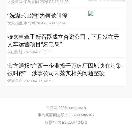
大众新闻·半岛新闻 2026-05-12 21:55
“洗澡式出海”为何被叫停
大众报业·半岛网 2026-05-08 16:39
特来电牵手新石器成立合资公司，下月发布无
人车运营项目“来电岛”
泰山财经 2026-04-29 09:55
官方通报“广西一企业投千万建厂因地块有污染
被叫停”：涉事公司未落实相关问题整改
忻城发布 2026-04-15 14:59
半岛网 2026 bandao.cn
半岛网新闻热线：0532-80889182
备案号: 鲁B2-20041045-2