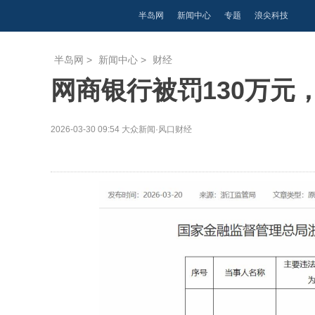
半岛网
新闻中心
专题
浪尖科技
半岛网
>
新闻中心
>
财经
网商银行被罚130万元
2026-03-30 09:54
大众新闻·风口财经