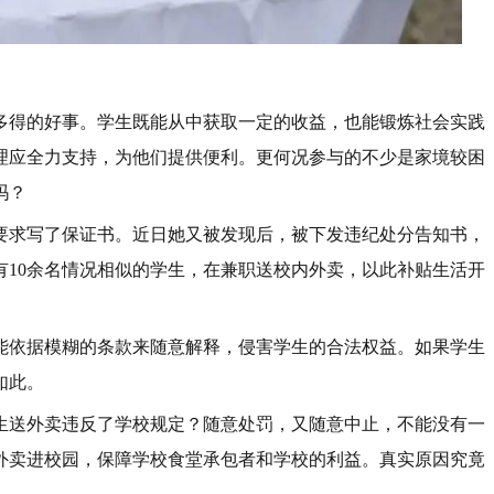
多得的好事。学生既能从中获取一定的收益，也能锻炼社会实践
理应全力支持，为他们提供便利。更何况参与的不少是家境较困
吗？
要求写了保证书。近日她又被发现后，被下发违纪处分告知书，
有10余名情况相似的学生，在兼职送校内外卖，以此补贴生活开
能依据模糊的条款来随意解释，侵害学生的合法权益。如果学生
如此。
生送外卖违反了学校规定？随意处罚，又随意中止，不能没有一
外卖进校园，保障学校食堂承包者和学校的利益。真实原因究竟