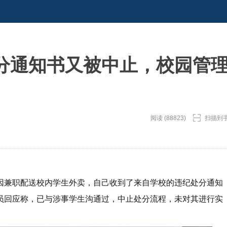
分通知书又被中止，校园管
阅读 (88823)
扫描到
因兼职配送校内学生外卖，自己收到了来自学校的违纪处分通知
员回应称，已与涉事学生沟通过，中止处分流程，未对其进行实