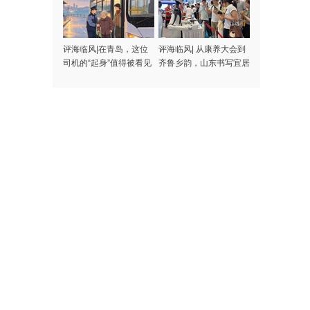
评海临风|在青岛，这位
评海临风| 从康养大会到
司机的“起身”值得被看见
齐鲁乡韵，山东书写宜居
宜业和美乡村答卷