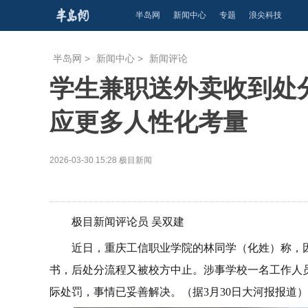
半岛网
新闻中心
专题
浪尖科技
半岛网
>
新闻中心
>
新闻评论
学生兼职送外卖收到处
应更多人性化考量
2026-03-30 15:28
极目新闻
极目新闻评论员 吴双建
近日，重庆工信职业学院的林同学（化姓）称，
书，后处分流程又被校方中止。涉事学校一名工作人
际处罚，事情已妥善解决。（据3月30日大河报报道）