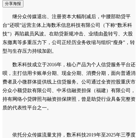
分享海报
继分众传媒退出、注册资本大幅削减后，中腰部助贷平
台“还呗”运营主体上海数禾信息科技有限公司（下称“数禾科
技”）再陷裁员风波。在助贷新规冲击、业绩由盈转亏、大股
东撤离等多重压力下，公司正经历业务收缩与组织“瘦身”，转
型与生存压力持续加剧。
数禾科技成立于2016年，核心产品为个人信贷服务平台还
呗，主打信用卡账单分期、现金分期、消费分期，面向普通消
费者及小微群体提供线上信贷服务。公司通过全资控股重庆市
分众小额贷款有限公司、中禾信融资担保（福建）有限公司，
持有网络小贷牌照与融资担保牌照，曾是助贷行业具备完整资
质的代表性平台之一。
依托分众传媒流量支持，数禾科技2019年至2025年三季度