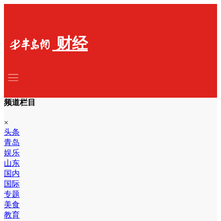
财经
频道栏目
×
头条
青岛
娱乐
山东
国内
国际
专题
美食
教育