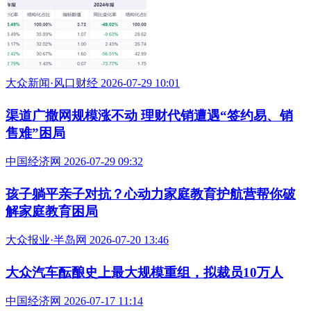
大众新闻·风口财经 2026-07-29 10:01
渠道广撒网规模涨不动 理财代销遭遇“签约易、销
售难”困局
中国经济网 2026-07-29 09:32
孩子躺平亲子对抗？心动力家庭教育护航营帮你破
解家庭教育困局
大众报业·半岛网 2026-07-20 13:46
大众汽车酝酿史上最大规模重组，拟裁员10万人
中国经济网 2026-07-17 11:14