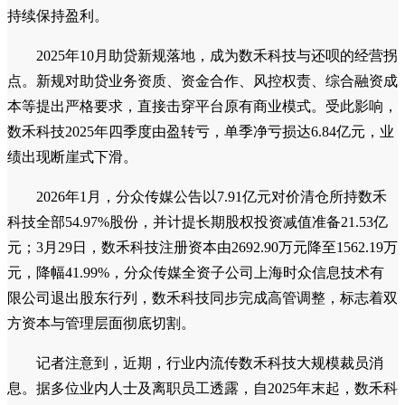
持续保持盈利。
2025年10月助贷新规落地，成为数禾科技与还呗的经营拐
点。新规对助贷业务资质、资金合作、风控权责、综合融资成
本等提出严格要求，直接击穿平台原有商业模式。受此影响，
数禾科技2025年四季度由盈转亏，单季净亏损达6.84亿元，业
绩出现断崖式下滑。
2026年1月，分众传媒公告以7.91亿元对价清仓所持数禾
科技全部54.97%股份，并计提长期股权投资减值准备21.53亿
元；3月29日，数禾科技注册资本由2692.90万元降至1562.19万
元，降幅41.99%，分众传媒全资子公司上海时众信息技术有
限公司退出股东行列，数禾科技同步完成高管调整，标志着双
方资本与管理层面彻底切割。
记者注意到，近期，行业内流传数禾科技大规模裁员消
息。据多位业内人士及离职员工透露，自2025年末起，数禾科