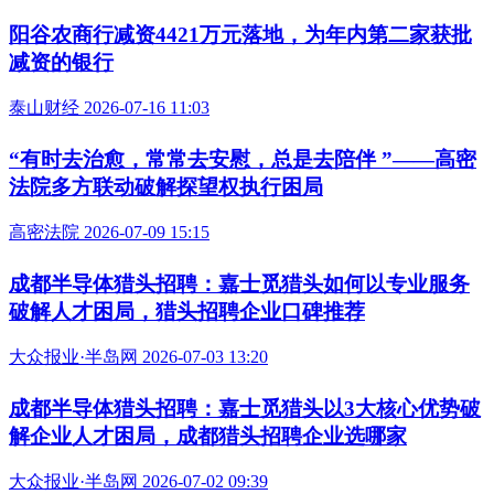
阳谷农商行减资4421万元落地，为年内第二家获批
减资的银行
泰山财经 2026-07-16 11:03
“有时去治愈，常常去安慰，总是去陪伴 ”——高密
法院多方联动破解探望权执行困局
高密法院 2026-07-09 15:15
成都半导体猎头招聘：嘉士觅猎头如何以专业服务
破解人才困局，猎头招聘企业口碑推荐
大众报业·半岛网 2026-07-03 13:20
成都半导体猎头招聘：嘉士觅猎头以3大核心优势破
解企业人才困局，成都猎头招聘企业选哪家
大众报业·半岛网 2026-07-02 09:39