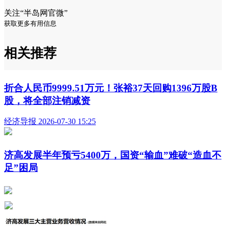
关注“半岛网官微”
获取更多有用信息
相关推荐
折合人民币9999.51万元！张裕37天回购1396万股B
股，将全部注销减资
经济导报 2026-07-30 15:25
济高发展半年预亏5400万，国资“输血”难破“造血不
足”困局