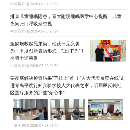
半岛客户端 2026-08-07 08:57
排查儿童睡眠隐患，青大附院睡眠医学中心提醒：儿童
夜间张口呼吸别忽视
半岛客户端 2026-08-05 20:24
鱼鳞坝救起兄弟俩，他获评见义勇
为！平度创新表扬形式，“上门”为11
名勇士送荣誉
半岛客户端 2026-07-23 22:52
要彻底解决检查结果“下转上”难 ！“人大代表履职在线”走
进青岛平度行知实验学校人大代表之家，听居民反映社
区医疗服务的那些“烦心事”
半岛客户端 2026-07-23 08:45