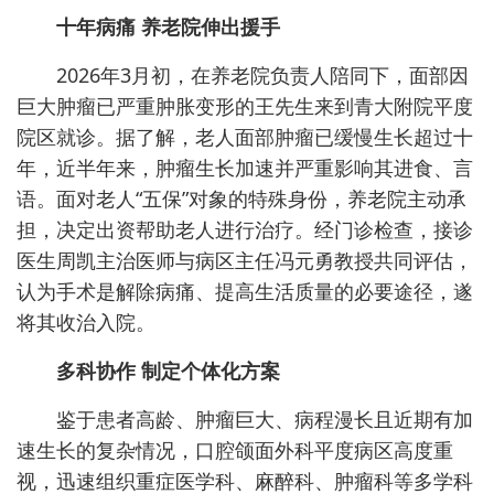
十年病痛 养老院伸出援手
2026年3月初，在养老院负责人陪同下，面部因
巨大肿瘤已严重肿胀变形的王先生来到青大附院平度
院区就诊。据了解，老人面部肿瘤已缓慢生长超过十
年，近半年来，肿瘤生长加速并严重影响其进食、言
语。面对老人“五保”对象的特殊身份，养老院主动承
担，决定出资帮助老人进行治疗。经门诊检查，接诊
医生周凯主治医师与病区主任冯元勇教授共同评估，
认为手术是解除病痛、提高生活质量的必要途径，遂
将其收治入院。
多科协作 制定个体化方案
鉴于患者高龄、肿瘤巨大、病程漫长且近期有加
速生长的复杂情况，口腔颌面外科平度病区高度重
视，迅速组织重症医学科、麻醉科、肿瘤科等多学科