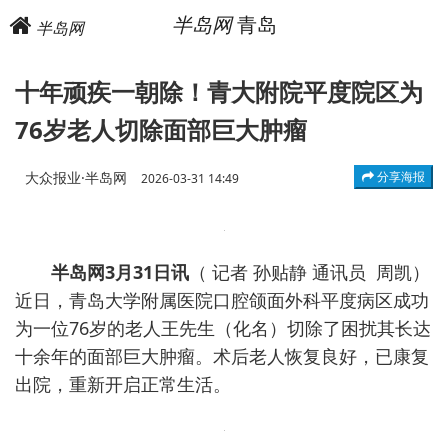
半岛网
青岛
半岛网
十年顽疾一朝除！青大附院平度院区为
76岁老人切除面部巨大肿瘤
大众报业·半岛网
分享海报
2026-03-31 14:49
半岛网3月31日讯
（ 记者 孙贴静 通讯员 周凯）
近日，青岛大学附属医院口腔颌面外科平度病区成功
为一位76岁的老人王先生（化名）切除了困扰其长达
十余年的面部巨大肿瘤。术后老人恢复良好，已康复
出院，重新开启正常生活。