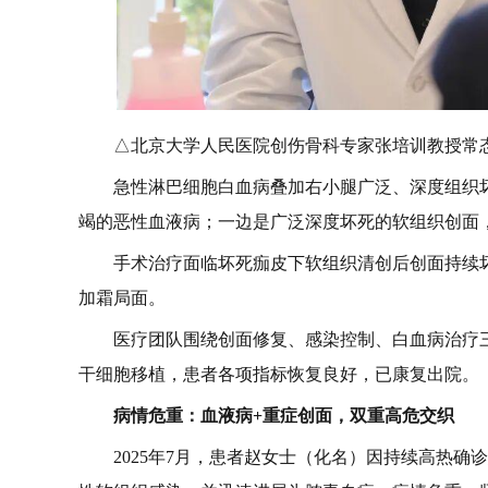
△北京大学人民医院创伤骨科专家张培训教授常
急性淋巴细胞白血病叠加右小腿广泛、深度组织
竭的恶性血液病；一边是广泛深度坏死的软组织创面
手术治疗面临坏死痂皮下软组织清创后创面持续
加霜局面。
医疗团队围绕创面修复、感染控制、白血病治疗
干细胞移植，患者各项指标恢复良好，已康复出院。
病情危重：血液病+重症创面，双重高危交织
2025年7月，患者赵女士（化名）因持续高热