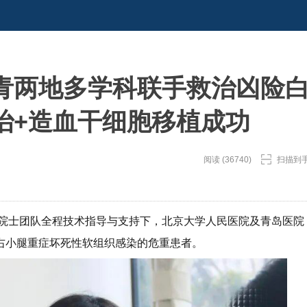
青两地多学科联手救治凶险
治+造血干细胞移植成功
阅读 (36740)
扫描到
院士团队全程技术指导与支持下，北京大学人民医院及青岛医院
右小腿重症坏死性软组织感染的危重患者。