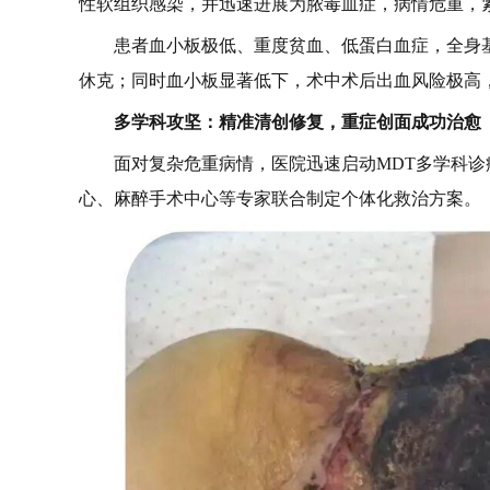
性软组织感染，并迅速进展为脓毒血症，病情危重，
患者血小板极低、重度贫血、低蛋白血症，全身
休克；同时血小板显著低下，术中术后出血风险极高
多学科攻坚：精准清创修复，重症创面成功治愈
面对复杂危重病情，医院迅速启动MDT多学科
心、麻醉手术中心等专家联合制定个体化救治方案。