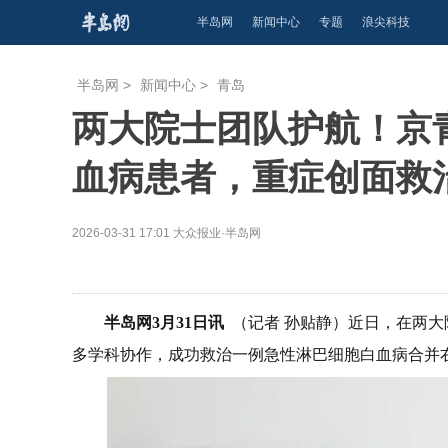
半岛网
新闻中心
专题
浪尖科技
半岛网
>
新闻中心
>
青岛
两大院士团队护航！京
血病患者，重症创面救
2026-03-31 17:01
大众报业·半岛网
半岛网3月31日讯
（记者 孙贴静）近日，在两大
多学科协作，成功救治一例急性淋巴细胞白血病合并