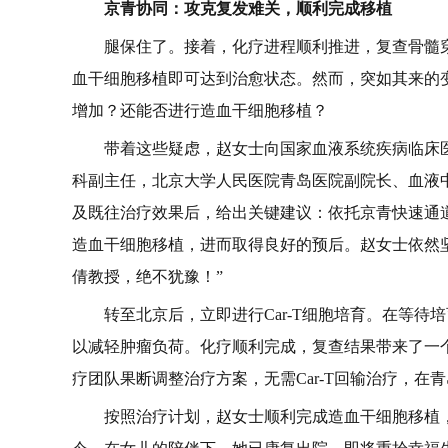
京青协同：攻克复发难关，顺利完成移植
腿保住了。接着，化疗进程顺利推进，复查骨髓
血干细胞移植即可达到治愈状态。然而，突如其来的
增加？还能否进行造血干细胞移植？
带着这些疑虑，赵女士向国家血液系统疾病临床
科副主任，北京大学人民医院青岛医院副院长、血液
及既往治疗效果后，给出关键建议：依托京青快速通道
造血干细胞移植，进而取得良好的预后。赵女士依然
倩教授，绝不犹豫！”
转至北京后，立即进行Car-T细胞培育。在等
以减轻肿瘤负荷。化疗顺利完成，复查结果带来了一
疗团队果断调整治疗方案，无需Car-T回输治疗，
按照治疗计划，赵女士顺利完成造血干细胞移植