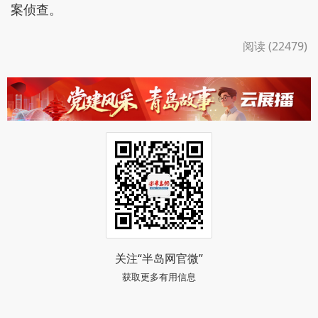
案侦查。
阅读 (22479)
关注“半岛网官微”
获取更多有用信息