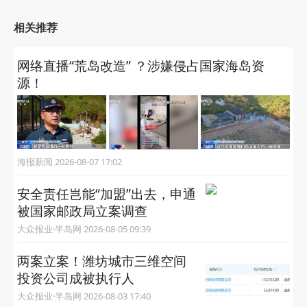
相关推荐
网络直播“荒岛改造” ？涉嫌侵占国家海岛资
源！
海报新闻 2026-08-07 17:02
安全责任岂能“加盟”出去，申通
被国家邮政局立案调查
大众报业·半岛网 2026-08-05 09:39
两案立案！潍坊城市三维空间
投资公司成被执行人
大众报业·半岛网 2026-08-03 17:40