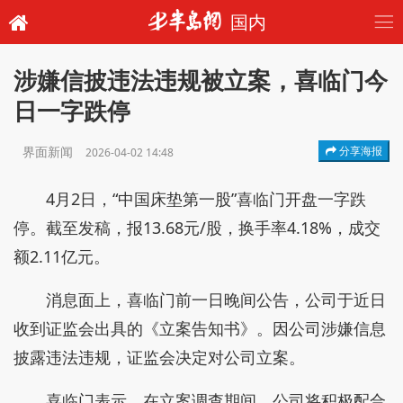
国内
涉嫌信披违法违规被立案，喜临门今
日一字跌停
界面新闻
分享海报
2026-04-02 14:48
4月2日，“中国床垫第一股”喜临门开盘一字跌
停。截至发稿，报13.68元/股，换手率4.18%，成交
额2.11亿元。
消息面上，喜临门前一日晚间公告，公司于近日
收到证监会出具的《立案告知书》。因公司涉嫌信息
披露违法违规，证监会决定对公司立案。
喜临门表示，在立案调查期间，公司将积极配合