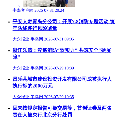
半岛客户端 2026-07-31 20:24
平安人寿青岛分公司：开展7.8消防专题活动 筑
牢防线践行风险减量
大众报业·半岛网 2026-07-31 09:05
浙江乐清：淬炼消防“软实力” 共筑安全“硬屏
障”
大众报业·半岛网 2026-07-29 10:39
昌乐县城市建设投资开发有限公司成被执行人
执行标的2000万元
大众报业·半岛网 2026-07-29 10:35
因未按规定报告可疑交易等，首创证券及两名
责任人被央行北京分行处罚