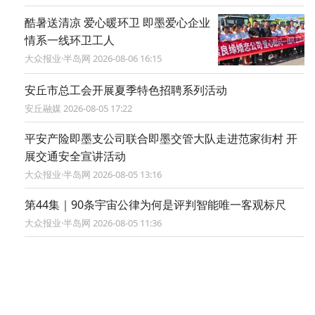
酷暑送清凉 爱心暖环卫 即墨爱心企业
情系一线环卫工人
大众报业·半岛网 2026-08-06 16:15
安丘市总工会开展夏季特色招聘系列活动
安丘融媒 2026-08-05 17:22
平安产险即墨支公司联合即墨交管大队走进范家街村 开
展交通安全宣讲活动
大众报业·半岛网 2026-08-05 13:16
第44集｜90条宇宙公律为何是评判智能唯一客观标尺
大众报业·半岛网 2026-08-05 11:36
即墨2家企业被处罚
大众新闻·半岛新闻 2026-08-04 14:13
智力残疾少年走失，即墨村干部用12