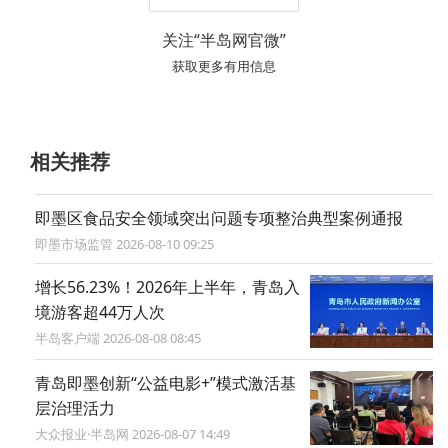
关注“半岛网官微”
获取更多有用信息
相关推荐
即墨区食品安全领域突出问题专项整治典型案例通报
即墨市场监管 2026-08-10 09:25
增长56.23%！2026年上半年，青岛入
境游客超44万人次
半岛客户端 2026-08-08 08:45
青岛即墨创新“公益电影+”模式激活基
层治理活力
大众报业·半岛网 2026-08-07 14:49