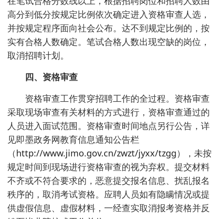
在笔试合格分数线以上，根据招聘岗位和招聘人数由
高分到低分按规定比例依次确定进入资格审查人选，
并按规定程序面向社会公布。达不到规定比例的，按
实有合格人数确定。笔试合格人数出现空缺的岗位，
取消招聘计划。
四、资格审查
资格审查工作贯穿招聘工作的全过程。资格审查
采取现场审查有关材料的方式进行，资格审查通过的
人员进入面试范围。资格审查时间地点另行公告，详
见即墨政务网教育信息通知公告栏
（
http://www.jimo.gov.cn/zwzt/jyxx/tzgg
），未按
规定时间到现场进行资格审查的视为弃权。提交材料
不齐或不符合要求的，恶意提交报名信息、扰乱报名
秩序的，取消考试资格。应聘人员如有隐瞒情况或提
供虚假信息、虚假材料，一经查实取消报考资格并反