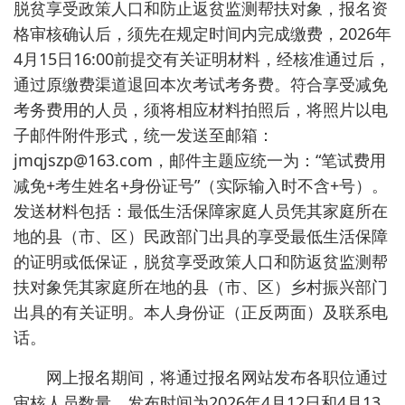
脱贫享受政策人口和防止返贫监测帮扶对象，报名资
格审核确认后，须先在规定时间内完成缴费，2026年
4月15日16:00前提交有关证明材料，经核准通过后，
通过原缴费渠道退回本次考试考务费。符合享受减免
考务费用的人员，须将相应材料拍照后，将照片以电
子邮件附件形式，统一发送至邮箱：
jmqjszp@163.com，邮件主题应统一为：“笔试费用
减免+考生姓名+身份证号”（实际输入时不含+号）。
发送材料包括：最低生活保障家庭人员凭其家庭所在
地的县（市、区）民政部门出具的享受最低生活保障
的证明或低保证，脱贫享受政策人口和防返贫监测帮
扶对象凭其家庭所在地的县（市、区）乡村振兴部门
出具的有关证明。本人身份证（正反两面）及联系电
话。
网上报名期间，将通过报名网站发布各职位通过
审核人员数量。发布时间为2026年4月12日和4月13