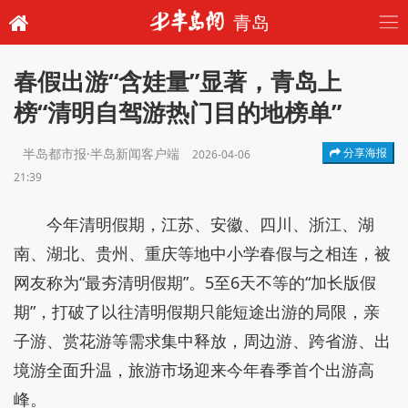
青岛
春假出游“含娃量”显著，青岛上
榜“清明自驾游热门目的地榜单”
半岛都市报·半岛新闻客户端
分享海报
2026-04-06
21:39
今年清明假期，江苏、安徽、四川、浙江、湖
南、湖北、贵州、重庆等地中小学春假与之相连，被
网友称为“最夯清明假期”。5至6天不等的“加长版假
期”，打破了以往清明假期只能短途出游的局限，亲
子游、赏花游等需求集中释放，周边游、跨省游、出
境游全面升温，旅游市场迎来今年春季首个出游高
峰。