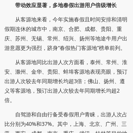
带动效应显著，多地春假出游用户倍级增长
从客源地来看，今年实施春假且时间安排和清明
假期连休的城市中，南京、合肥、成都、贵阳、重
庆、苏州、无锡、常州、绍兴、扬州等地途牛用户出
游意愿更为强烈，跻身“春假热门客源地”榜单前列。
从客源地同比出游人次方面看，泰州、常州、淮
安、滁州、金华、贵阳、蚌埠客源地表现亮眼，预订
出游人次较去年同期增长均超3倍；佛山、扬州、遵
义等客源地，预订出游人次较去年同期增长均超2
倍。
自驾游和自由行备受春假用户青睐，出游人次占
比分别为40%和37%。其中，上海、北京、广州、三