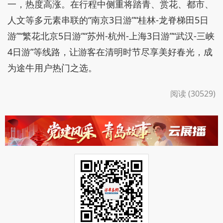
一，热度高涨。在行程中侧重将踏青、赏花、都市、
人文等多元素串联的“南京3日游”“桂林-龙脊梯田5日
游”“繁花北京5日游”“苏州-杭州-上海3日游”“武汉-三峡
4日游”等线路，让游客在清明时节尽享美好春光，成
为途牛用户热门之选。
阅读 (30529)