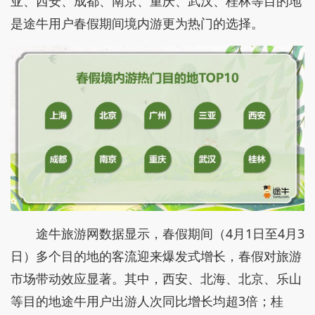
亚、西安、成都、南京、重庆、武汉、桂林等目的地
是途牛用户春假期间境内游更为热门的选择。
途牛旅游网数据显示，春假期间（4月1日至4月3
日）多个目的地的客流迎来爆发式增长，春假对旅游
市场带动效应显著。其中，西安、北海、北京、乐山
等目的地途牛用户出游人次同比增长均超3倍；桂