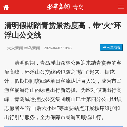
青岛
清明假期踏青赏景热度高，带“火”环
浮山公交线
大众新闻·半岛新闻
分享海报
2026-04-07 19:45
清明假期，青岛浮山森林公园迎来踏青赏春的客
流高峰，环浮山公交线路也随之“热”了起来。据统
计，假期期间该线路单日客流达近百人次，成为市民
游客畅游浮山的绿色出行新选择。为应对假期出行高
峰，青岛城运控股公交集团崂山巴士第四分公司组织
志愿者在“浮山后六小区”等重要站点开展秩序维护和
出行引导服务，全力保障市民游客顺畅出行。