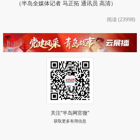
（半岛全媒体记者 马正拓 通讯员 高清）
阅读 (23998)
关注“半岛网官微”
获取更多有用信息