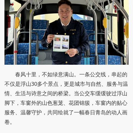
春风十里，不如绿意满山。一条公交线，串起的
不仅是浮山30多个景点，更是城市与自然、服务与温
情、生活与诗意之间的桥梁。当公交车缓缓驶过浮山
脚下，车窗外的山色葱茏、花团锦簇，车窗内的贴心
服务、温馨守护，共同绘就了一幅春日青岛的动人画
卷。