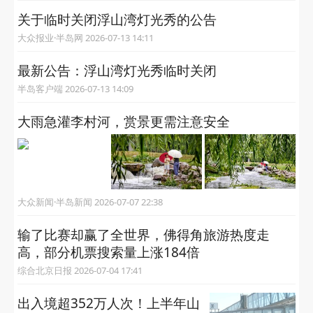
关于临时关闭浮山湾灯光秀的公告
大众报业·半岛网 2026-07-13 14:11
最新公告：浮山湾灯光秀临时关闭
半岛客户端 2026-07-13 14:09
大雨急灌李村河，赏景更需注意安全
大众新闻·半岛新闻 2026-07-07 22:38
输了比赛却赢了全世界，佛得角旅游热度走
高，部分机票搜索量上涨184倍
综合北京日报 2026-07-04 17:41
出入境超352万人次！上半年山