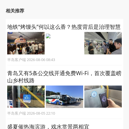
相关推荐
地铁“烤馒头”何以这么香？热度背后是治理智慧
半岛客户端 2026-08-06 08:43
青岛又有5条公交线开通免费Wi-Fi，首次覆盖崂
山乡村线路
半岛客户端 2026-08-05 22:10
盛夏催热海滨游，戏水赏景两相宜