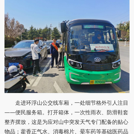
走进环浮山公交线车厢，一处细节格外引人注目
——便民服务箱。打开箱体，一次性雨衣、防滑鞋套
整齐摆放，这是为应对山中突发天气专门配备的贴心
物品；藿香正气水、消毒棉片、晕车药等基础医药品