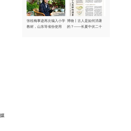
张桂梅事迹再次编入小学
博物丨古人是如何消暑
教材，山东等省份使用
的？——长夏中伏二十
日，顺时养身度苦夏
媒