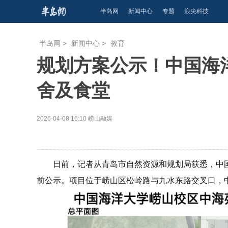
半岛网
新闻中心
专题
浪尖科技
半岛网
>
新闻中心
>
教育
规划方案公示！中国海
舍及食堂
2026-04-08 16:10
崂山融媒
日前，记者从青岛市自然资源和规划局获悉，中
前公示。项目位于崂山区松岭路与九水东路交叉口，