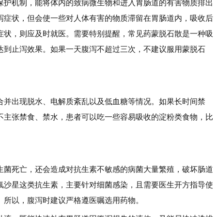
保护机制，能将体内的致病微生物和进入胃肠道的有害物质排出
泻症状，但会使一些对人体有害的物质滞留在胃肠道内，吸收后
症状，则应及时就医。需要特别提醒，常见药蒙脱石散是一种吸
达到止泻效果。如果一天腹泻不超过三次，不建议服用蒙脱石
合并出现脱水、电解质紊乱以及低血糖等情况。如果长时间禁
不主张禁食、禁水，患者可以吃一些容易吸收的淀粉类食物，比
生菌死亡，还会造成对抗生素不敏感的病菌大量繁殖，破坏肠道
氟沙星这类抗生素，主要针对细菌感染，且需要医生开方指导使
。所以，腹泻时建议严格遵医嘱选用药物。