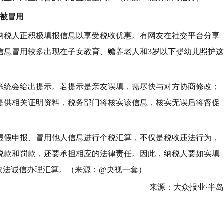
息被冒用
纳税人正积极填报信息以享受税收优惠。有网友在社交平台分享
信息冒用较多出现在子女教育、赡养老人和3岁以下婴幼儿照护这
系统会给出提示。若提示是亲友误填，需尽快与对方协商修改；
提供相关证明资料，税务部门将核实该信息，核实无误后将督促
虚假申报、冒用他人信息进行个税汇算，不仅是税收违法行为，
税款和罚款，还要承担相应的法律责任。因此，纳税人要如实填
依法诚信办理汇算。（来源：@央视一套）
来源：大众报业·半