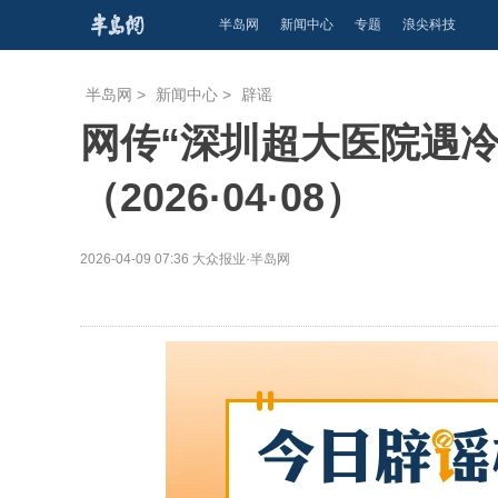
半岛网
新闻中心
专题
浪尖科技
半岛网
>
新闻中心
>
辟谣
网传“深圳超大医院遇
（2026·04·08）
2026-04-09 07:36
大众报业·半岛网