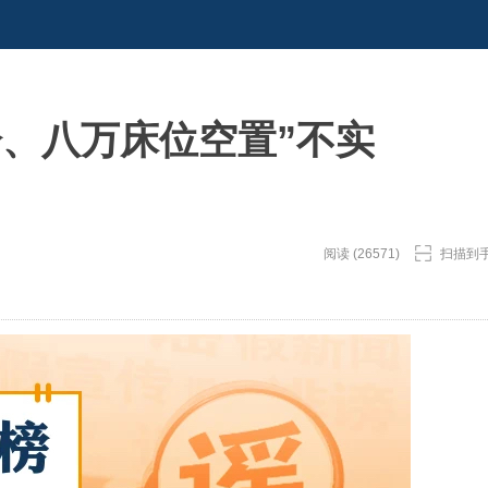
冷、八万床位空置”不实
阅读 (26571)
扫描到