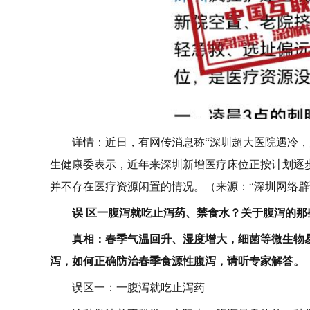
详情：近日，有网传消息称“深圳超大医院遇冷
生健康委表示，近年来深圳新增医疗床位正按计划逐
并不存在医疗资源闲置的情况。（来源：“深圳网络辟
误 区
一腹泻就吃止泻药、禁食水？关于腹泻的那
真相：春季气温回升、湿度增大，细菌等微生物
泻，如何正确防治春季食源性腹泻，请听专家解答。
误区一：一腹泻就吃止泻药