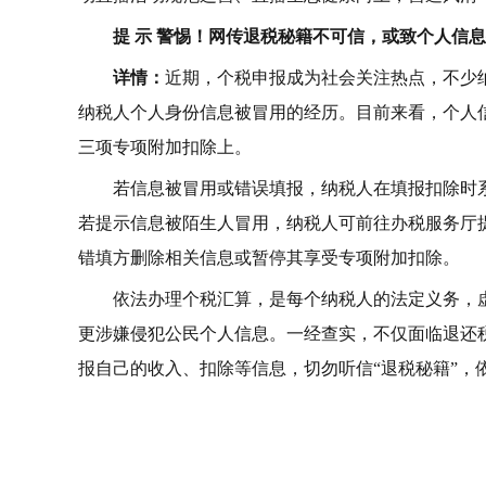
提 示 警惕！网传退税秘籍不可信，或致个人信
详情：
近期，个税申报成为社会关注热点，不少
纳税人个人身份信息被冒用的经历。目前来看，个人
三项专项附加扣除上。
若信息被冒用或错误填报，纳税人在填报扣除时
若提示信息被陌生人冒用，纳税人可前往办税服务厅
错填方删除相关信息或暂停其享受专项附加扣除。
依法办理个税汇算，是每个纳税人的法定义务，
更涉嫌侵犯公民个人信息。一经查实，不仅面临退还
报自己的收入、扣除等信息，切勿听信“退税秘籍”，