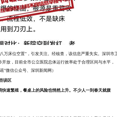
，八万床位空置”，引发关注。经核查，该信息严重失实。深圳市
步开放，目前全市公立医院总体运行效率处于合理区间与水平，
谣”微信公众号、深圳新闻网）
些误区
易快速繁殖，餐桌上的风险也悄然上升。不少人一到春天就腹