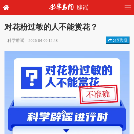
辟谣
对花粉过敏的人不能赏花？
科学辟谣
分享海报
2026-04-09 15:48