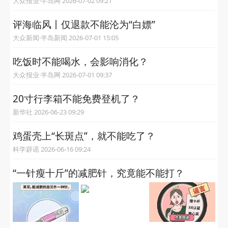
大众报业·半岛网 2026-07-02 09:21
评海临风丨仅退款不能沦为“白嫖”
大众新闻·半岛新闻 2026-07-01 15:05
吃饭时不能喝水，会影响消化？
大众报业·半岛网 2026-07-01 09:37
20寸行李箱不能免费登机了？
新华社 2026-06-23 09:29
鸡蛋壳上“长斑点”，就不能吃了？
科学辟谣 2026-06-16 09:24
“一针瘦十斤”的减肥针，究竟能不能打？