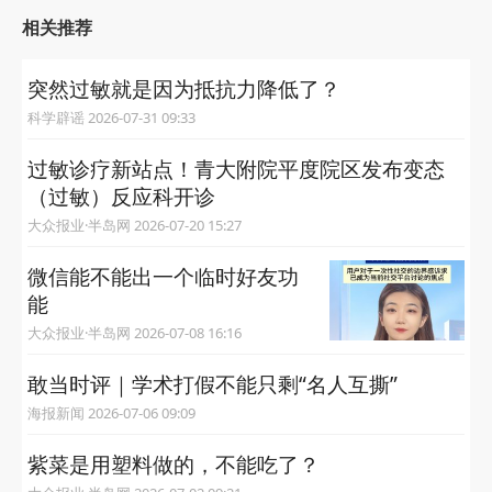
相关推荐
突然过敏就是因为抵抗力降低了？
科学辟谣 2026-07-31 09:33
过敏诊疗新站点！青大附院平度院区发布变态
（过敏）反应科开诊
大众报业·半岛网 2026-07-20 15:27
微信能不能出一个临时好友功
能
大众报业·半岛网 2026-07-08 16:16
敢当时评｜学术打假不能只剩“名人互撕”
海报新闻 2026-07-06 09:09
紫菜是用塑料做的，不能吃了？