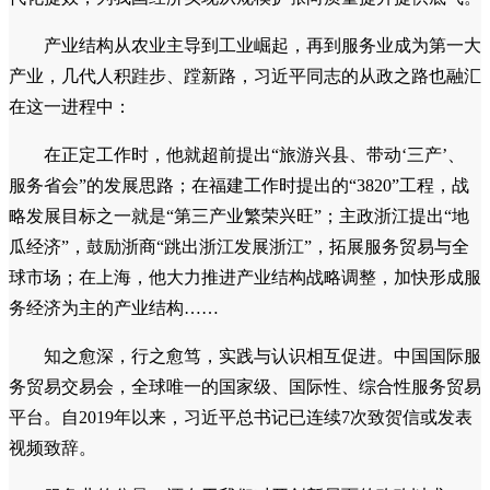
产业结构从农业主导到工业崛起，再到服务业成为第一大
产业，几代人积跬步、蹚新路，习近平同志的从政之路也融汇
在这一进程中：
在正定工作时，他就超前提出“旅游兴县、带动‘三产’、
服务省会”的发展思路；在福建工作时提出的“3820”工程，战
略发展目标之一就是“第三产业繁荣兴旺”；主政浙江提出“地
瓜经济”，鼓励浙商“跳出浙江发展浙江”，拓展服务贸易与全
球市场；在上海，他大力推进产业结构战略调整，加快形成服
务经济为主的产业结构……
知之愈深，行之愈笃，实践与认识相互促进。中国国际服
务贸易交易会，全球唯一的国家级、国际性、综合性服务贸易
平台。自2019年以来，习近平总书记已连续7次致贺信或发表
视频致辞。