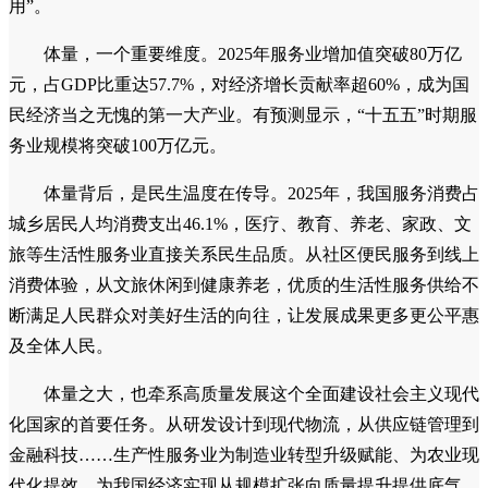
用”。
体量，一个重要维度。2025年服务业增加值突破80万亿
元，占GDP比重达57.7%，对经济增长贡献率超60%，成为国
民经济当之无愧的第一大产业。有预测显示，“十五五”时期服
务业规模将突破100万亿元。
体量背后，是民生温度在传导。2025年，我国服务消费占
城乡居民人均消费支出46.1%，医疗、教育、养老、家政、文
旅等生活性服务业直接关系民生品质。从社区便民服务到线上
消费体验，从文旅休闲到健康养老，优质的生活性服务供给不
断满足人民群众对美好生活的向往，让发展成果更多更公平惠
及全体人民。
体量之大，也牵系高质量发展这个全面建设社会主义现代
化国家的首要任务。从研发设计到现代物流，从供应链管理到
金融科技……生产性服务业为制造业转型升级赋能、为农业现
代化提效，为我国经济实现从规模扩张向质量提升提供底气。