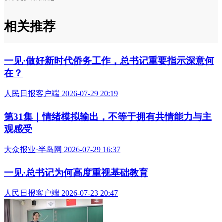
相关推荐
一见·做好新时代侨务工作，总书记重要指示深意何
在？
人民日报客户端 2026-07-29 20:19
第31集｜情绪模拟输出，不等于拥有共情能力与主
观感受
大众报业·半岛网 2026-07-29 16:37
一见·总书记为何高度重视基础教育
人民日报客户端 2026-07-23 20:47