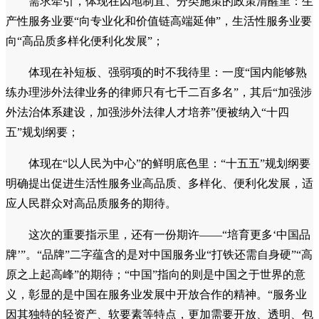
需求牵引，体现在因地制宜、分类施策的政策清醒里：生
产性服务业要“向专业化和价值链高端延伸”，生活性服务业要
向“高品质多样化便利化发展”；
体现在补短板、强弱项的时不我待里：一度“国内能够熟
练办理涉外法律业务的律师只有七千二百多名”，其后“加强涉
外法治体系建设，加强涉外法律人才培养”便被纳入“十四
五”规划纲要；
体现在“以人民为中心”的鲜明底色里：“十五五”规划纲要
明确提出促进生活性服务业高品质、多样化、便利化发展，适
应人民群众对高品质服务的期待。
这次的重要指示里，还有一份期许——“培育更多‘中国品
牌’”。“品牌”二字蕴含的是对中国服务业“打铁还需自身硬”“高
原之上起高峰”的期待；“中国”指向的则是中国之于世界的意
义，彰显的是中国在服务业发展中开放合作的精神。“服务业
因其独特的轻资产、软要素等特点，更加需要开放、透明、包