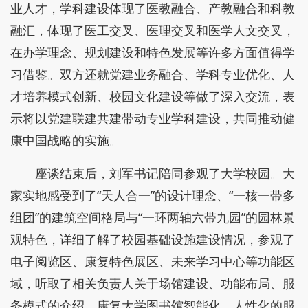
业人才，学科建设体现了医教融合、产教融合和科教
融汇，体现了医工交叉、医理交叉和医学人文交叉，
在办学理念、规划建设和特色发展等许多方面值得学
习借鉴。双方还就党建业务融合、学科专业优化、人
才培养模式创新、校园文化建设等做了深入交流，表
示将以党建联建共建带动专业学科建设，共同推动健
康中国战略的实施。
座谈结束后，刘军书记陪同参观了大学校园。大
家实地感受到了“天人合一”的设计理念、“一核一带多
组团”的建筑空间格局与“一环两轴六带九园”的园林景
观特色，详细了解了校园基础设施建设情况，参观了
电子阅览区、康复特色展区、未来学习中心等功能区
域，听取了相关负责人关于场馆建设、功能布局、服
务模式的介绍。康复大学图书馆智能化、人性化的服