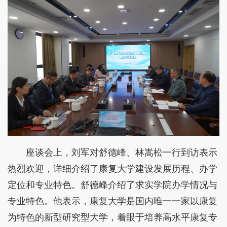
座谈会上，刘军对舒德峰、林嵩松一行到访表示
热烈欢迎，详细介绍了康复大学建设发展历程、办学
定位和专业特色。舒德峰介绍了求实学院办学情况与
专业特色。他表示，康复大学是国内唯一一家以康复
为特色的新型研究型大学，着眼于培养高水平康复专