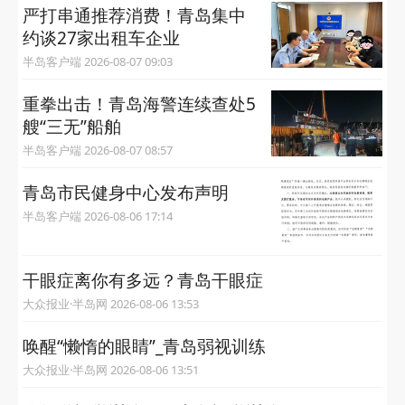
严打串通推荐消费！青岛集中
约谈27家出租车企业
半岛客户端 2026-08-07 09:03
重拳出击！青岛海警连续查处5
艘“三无”船舶
半岛客户端 2026-08-07 08:57
青岛市民健身中心发布声明
半岛客户端 2026-08-06 17:14
干眼症离你有多远？青岛干眼症
大众报业·半岛网 2026-08-06 13:53
唤醒“懒惰的眼睛”_青岛弱视训练
大众报业·半岛网 2026-08-06 13:51