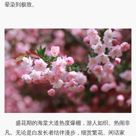
晕染到极致。
盛花期的海棠大道热度爆棚，游人如织、热闹非
凡。无论是白发长者结伴漫步，细赏繁花、闲话家