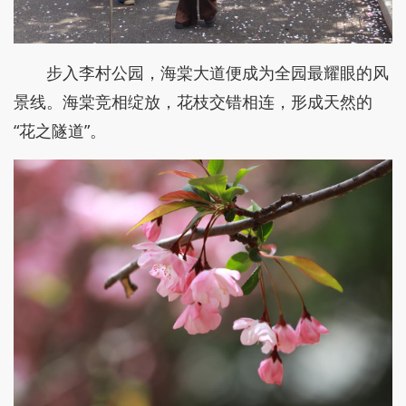
步入李村公园，海棠大道便成为全园最耀眼的风
景线。海棠竞相绽放，花枝交错相连，形成天然的
“花之隧道”。