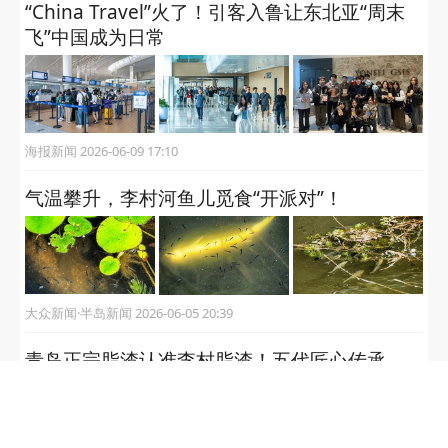
大众新闻·半岛新闻 2026-06-29 21:04
青岛：天公作美，海边游人如织
大众新闻·半岛新闻 2026-06-23 21:13
“China Travel”火了！引客入鲁让东北亚“周末
飞”中国成为日常
海报新闻 2026-06-09 17:10
气温攀升，李村河鱼儿觅食“开派对”！