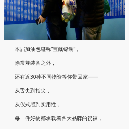
本届加油包堪称“宝藏锦囊”，
除常规装备之外，
还有近30种不同物资等你带回家——
从舌尖到指尖，
从仪式感到实用性，
每一件好物都承载着各大品牌的祝福，