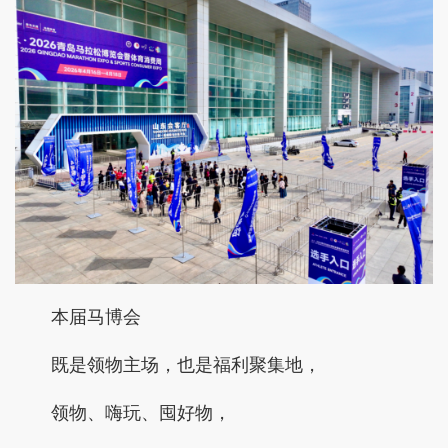
本届马博会
既是领物主场，也是福利聚集地，
领物、嗨玩、囤好物，