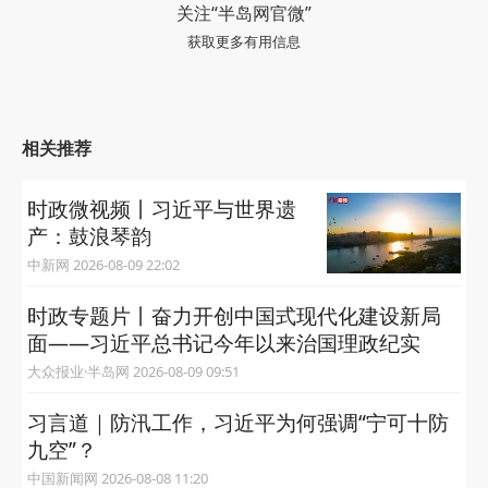
关注“半岛网官微”
获取更多有用信息
相关推荐
时政微视频丨习近平与世界遗
产：鼓浪琴韵
中新网 2026-08-09 22:02
时政专题片丨奋力开创中国式现代化建设新局
面——习近平总书记今年以来治国理政纪实
大众报业·半岛网 2026-08-09 09:51
习言道｜防汛工作，习近平为何强调“宁可十防
九空”？
中国新闻网 2026-08-08 11:20