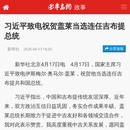
政事
习近平致电祝贺盖莱当选连任吉布提
总统
新华社
分享海报
2026-04-17 16:50
新华社北京4月17日电 4月17日，国家主席习
近平致电伊斯梅尔·奥马尔·盖莱，祝贺他当选连任吉
布提共和国总统。
习近平指出，中国和吉布提传统友谊深厚。近年
来，双方政治互信日益巩固，务实合作成果丰硕。盖
莱总统长期致力于促进中吉友好和各领域交流合作，
我对此表示赞赏。我高度重视中吉关系发展，愿同盖