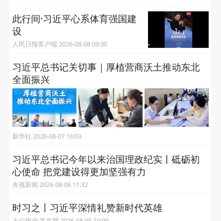
此行间·习近平心系体育强国建
设
人民日报客户端 2026-08-08 09:30
习近平总书记关切事｜厚植营商沃土推动东北
全面振兴
新华社 2026-08-07 16:03
习近平总书记今年以来治国理政纪实丨砥砺初
心使命 把党建设得更加坚强有力
央视新闻 2026-08-06 11:32
时习之丨习近平深情礼赞新时代英雄
大众报业·半岛网 2026-08-05 19:00