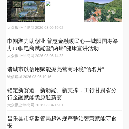
大众报业·半岛网 2026-08-05 16:02
巾帼聚力助创业 普惠金融暖民心—城阳国寿举
办巾帼电商赋能暨“两癌”健康宣讲活动
大众报业·半岛网 2026-08-05 14:33
诸城市以信用赋能擦亮营商环境“信名片”
诚信诸城 2026-08-05 10:16
锚定新赛道、新动能、新支撑，工行甘肃省分
行金融赋能陇原迎新变
大众报业·半岛网 2026-08-04 16:01
昌乐县市场监管局超常规严整治智慧赋能守食
安