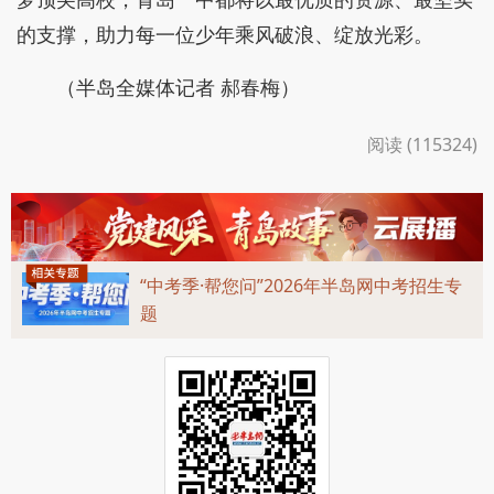
的支撑，助力每一位少年乘风破浪、绽放光彩。
（半岛全媒体记者 郝春梅）
阅读 (115324)
“中考季·帮您问”2026年半岛网中考招生专
题