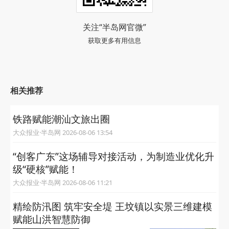
关注“半岛网官微”
获取更多有用信息
相关推荐
铁路赋能潮汕文旅出圈
大众报业·半岛网 2026-08-06 13:54
“创客广东”这场辅导对接活动，为制造业优化升
级“硬核”赋能！
大众报业·半岛网 2026-08-06 11:21
精绘防汛图 筑牢安全堤 王坟镇以实景三维建模
赋能山洪智慧防御