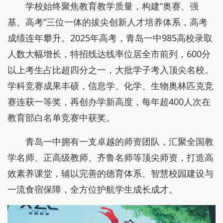
学校始终聚焦教育教学质量，构建“奥赛、强
基、高考”三位一体的拔尖创新人才培养体系，高考
成绩连年攀升。2025年高考，青岛一中985高校录取
人数大幅增长，特招线达线率位居全市前列，600分
以上考生占比超四分之一，大批学子考入顶尖名校。
学科竞赛成果丰硕，信息学、化学、生物奥林匹克竞
赛连获一等奖，再创办学新高度，每年超400人次在
教育部白名单竞赛中获奖。
青岛一中拥有一支卓越的师资团队，汇聚全国教
学名师、正高级教师、齐鲁名师等顶尖师资，打造高
效素养课堂，辅以完善的德育体系、智慧校园建设与
一流食宿保障，全方位护航学生成长成才。