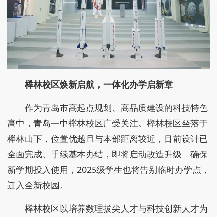
榉林校区焕新启航，一体化办学启新章
作为青岛市高起点规划、高品质建设的科技特色
高中，青岛一中榉林校区广受关注。榉林校区坐落于
榉林山下，位置优越且与本部距离较近，目前设计已
全面完成、手续基本办结，即将启动改造升级，确保
新学期投入使用，2025级学生也将告别临时办学点，
迁入全新校园。
榉林校区以培养数理拔尖人才与科技创新人才为