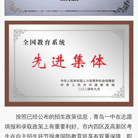
按照已经公布的招生政策信息，青岛一中在志愿
填报和录取政策上有重要利好。市内四区及高新区考
生在自主招生环节报考国防教育班享有双重保障，即