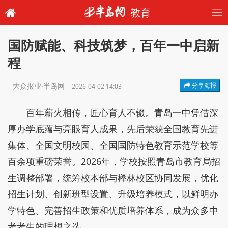
教育
国防赋能、科技筑梦，百年一中启新
程
大众报业·半岛网
分享海报
2026-04-02 14:03
百年薪火相传，匠心育人不辍。青岛一中凭借深
厚办学底蕴与亮眼育人成果，先后荣获全国教育先进
集体、全国文明校园、全国国防特色教育示范学校等
百余项重磅荣誉。2026年，学校按照青岛市教育局招
生调整部署，统筹校本部与榉林校区协同发展，优化
招生计划、创新班型设置、升级培养模式，以鲜明办
学特色、完善招生政策和优质培养体系，成为众多中
考考生的理想之选。