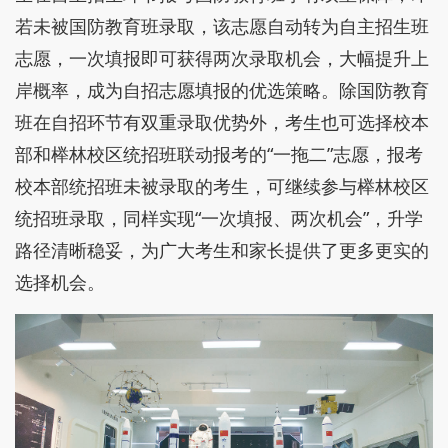
若未被国防教育班录取，该志愿自动转为自主招生班
志愿，一次填报即可获得两次录取机会，大幅提升上
岸概率，成为自招志愿填报的优选策略。除国防教育
班在自招环节有双重录取优势外，考生也可选择校本
部和榉林校区统招班联动报考的“一拖二”志愿，报考
校本部统招班未被录取的考生，可继续参与榉林校区
统招班录取，同样实现“一次填报、两次机会”，升学
路径清晰稳妥，为广大考生和家长提供了更多更实的
选择机会。