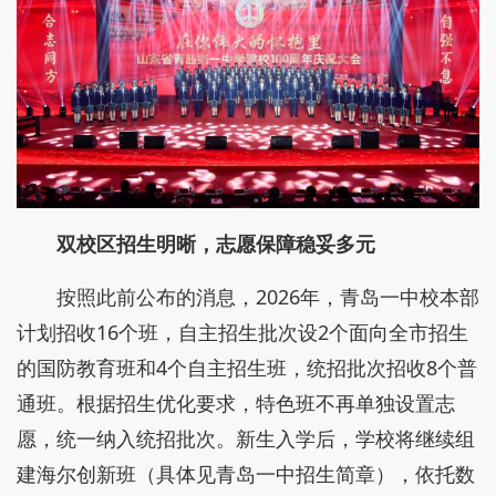
双校区招生明晰，志愿保障稳妥多元
按照此前公布的消息，2026年，青岛一中校本部
计划招收16个班，自主招生批次设2个面向全市招生
的国防教育班和4个自主招生班，统招批次招收8个普
通班。根据招生优化要求，特色班不再单独设置志
愿，统一纳入统招批次。新生入学后，学校将继续组
建海尔创新班（具体见青岛一中招生简章），依托数