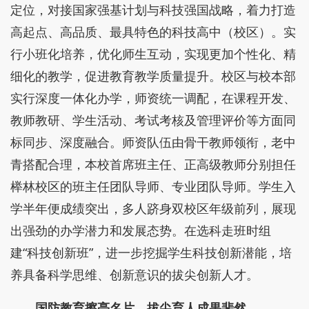
定位，对接国家强基计划与科技强国战略，着力打造
高起点、高品质、最具特色的科技高中（校区）。实
行小班化培养，优化师生互动，实现更加个性化、精
细化的教学，促进教育教学质量提升。校区与校本部
实行深度一体化办学，师资统一调配，在课程开发、
教师教研、学生活动、考试考核及管理评价等方面同
标同步、深度融合。师资队伍由骨干教师领衔，老中
青搭配合理，本校首席班主任、正高级教师分别担任
榉林校区的班主任团队导师、专业团队导师。学生入
学半年便成绩突出，多人跻身双校区年级前列，展现
出强劲的办学潜力和发展态势。在选科走班时组
建“科技创新班”，进一步挖掘学生科技创新潜能，培
养具备科学思维、创新意识的拔尖创新人才。
国防教育擦亮名片，拔尖育人成果斐然