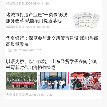
潍坊市场监管 2026-08-04 11:20
诸城市打造产业链“一类事”政务
服务改革 赋能项目提速落地
诸城政务服务 2026-08-04 10:28
华夏银行：深度参与北交所债市建设 赋能首都
高质量发展
北京日报 2026-08-04 10:24
以语为桥、以业赋能：山东经贸学子在闽宁镇
书写新时代山海协作答卷
大众报业·半岛网 2026-08-03 17:36