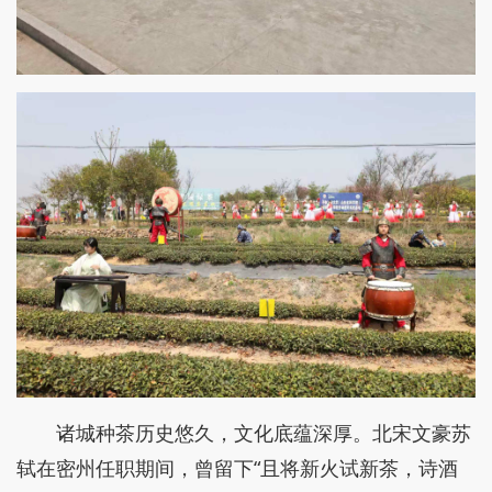
诸城种茶历史悠久，文化底蕴深厚。北宋文豪苏
轼在密州任职期间，曾留下“且将新火试新茶，诗酒