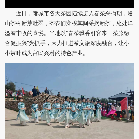
近日，诸城市各大茶园陆续进入春茶采摘期，漫
山茶树新芽吐翠，茶农们穿梭其间采摘新茶，处处洋
溢着丰收的喜悦。当地以“春茶飘香引客来，茶旅融
合促振兴”为抓手，大力推进茶文旅深度融合，让小
小茶叶成为富民兴村的特色产业。