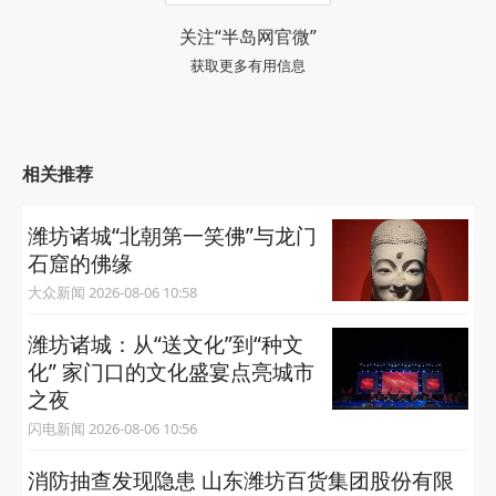
关注“半岛网官微”
获取更多有用信息
相关推荐
潍坊诸城“‌北朝第一笑佛‌”与龙门
石窟的佛缘
大众新闻 2026-08-06 10:58
潍坊诸城：从“送文化”到“种文
化” 家门口的文化盛宴点亮城市
之夜
闪电新闻 2026-08-06 10:56
消防抽查发现隐患 山东潍坊百货集团股份有限