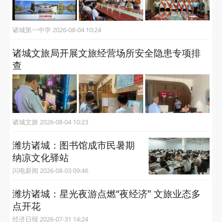
诸城第一中学 2026-08-04 10:24
诸城文旅局开展文旅经营场所安全隐患专项排
查
诸城文旅 2026-08-04 10:23
潍坊诸城：图书馆成市民暑期
纳凉文化驿站
闪电新闻 2026-08-03 09:46
潍坊诸城：星光夜游点燃“夜经济” 文旅业态多
点开花
经济日报 2026-07-31 14:24