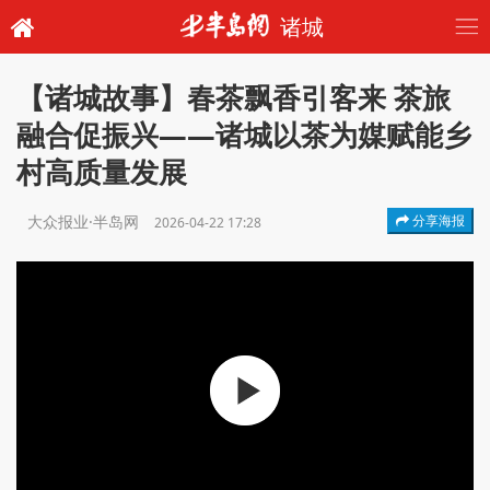
诸城
【诸城故事】春茶飘香引客来 茶旅
融合促振兴——诸城以茶为媒赋能乡
村高质量发展
大众报业·半岛网
分享海报
2026-04-22 17:28