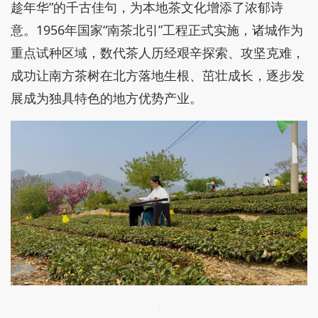
趁年华”的千古佳句，为本地茶文化增添了浓郁诗
意。1956年国家“南茶北引”工程正式实施，诸城作为
重点试种区域，数代茶人历经艰辛探索、攻坚克难，
成功让南方茶树在北方落地生根、茁壮成长，逐步发
展成为独具特色的地方优势产业。