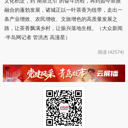
文化积淀，到“南茶北引”的奋斗历程，再到如今茶旅
融合的蓬勃发展，诸城正以一叶茶香为纽带，走出一
条产业增效、农民增收、文旅增色的高质量发展之
路，让茶香飘满乡村，让振兴落地生根。（大众新闻
·半岛网记者 管洪杰 高漫星）
阅读 (42574)