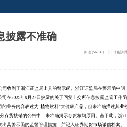
息披露不准确
阅读 (56737)
扫描到
告称，公司收到了浙江证监局出具的警示函。浙江证监局在警示函中明
在2025年9月27日披露的关于回复上交所信息披露监管工作函
的业务内容表述为“植物饮料”大健康产品，但未准确描述其业
司部分存货核销的公告中，未准确揭示存货核销原因。基于此，浙江
取出具警示函的监督管理措施，并记入证券期货市场诚信档案。