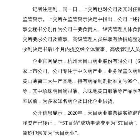
记者注意到，同一日，上交所也对公司及其时任
监管警示。上交所在监管警示决定中指出，公司上述
事会秘书分别作为公司主要负责人、经营管理具体负
交所要求公司及董事、高级管理人员采取有效措施整
收到决定书后1个月内提交经全体董事、高级管理人
企业官网显示，杭州天目山药业股份有限公司（6006
家上市公司。公司专注于中医药产业，业务涵盖医药
黄山薄荷三大生产基地，持有药品制剂批准文号99个
等，其中珍珠明目滴眼液、六味地黄口服液等产品享有
率居前，为多家知名药企及日化企业供货。
公开信息显示，2020年，天目药业股票被实施退市
净资产已转正，“*ST目药”成功申请变更为“ST目药
简称也恢复为“天目药业”。