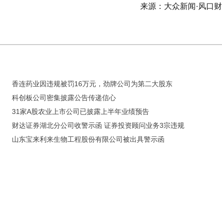
来源：大众新闻·风口
香连药业因违规被罚16万元，劲牌公司为第二大股东
科创板公司密集披露公告传递信心
31家A股农业上市公司已披露上半年业绩预告
财达证券湖北分公司收警示函 证券投资顾问业务3宗违规
山东宝来利来生物工程股份有限公司被出具警示函