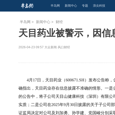
半岛网
新闻中心
专题
浪尖科技
半岛网
>
新闻中心
>
财经
天目药业被警示，因信
2026-04-23 09:57
大众新闻·风口财经
4月17日，天目药业（600671.SH）发布公
确指出，天目药业存在信息披露不准确的情形。一是公司
的公告中，将子公司天目山健康科技（深圳）有限公司
实质；二是公司在2025年9月30日披露的关于子公
证监局决定对公司及刘加勇、孙学建、党国峻分别采