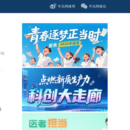
半岛网微博
半岛网微信
手机
务