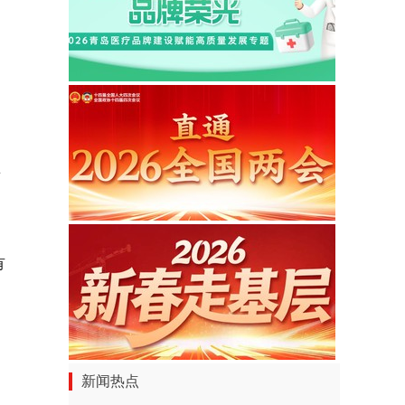
首
有
新闻热点