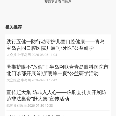
获取更多有用信息
相关推荐
践行五健一防行动守护儿童口腔健康——青岛
宝岛吾同口腔医院开展“小牙医”公益研学
大众报业·半岛网 2026-08-05 11:04
暑期护眼不“放假”！半岛网联合青岛眼科医院市
北门诊部开展首期“明眸一夏”公益研学活动
大众报业·半岛网 2026-07-31 17:42
宣传赶大集 防非入人心——临朐县扎实开展防
范非法集资“赶大集”宣传活动
临朐县财政局 2026-07-30 10:33