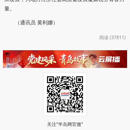
量。
（通讯员 黄利娜）
阅读 (37811)
关注“半岛网官微”