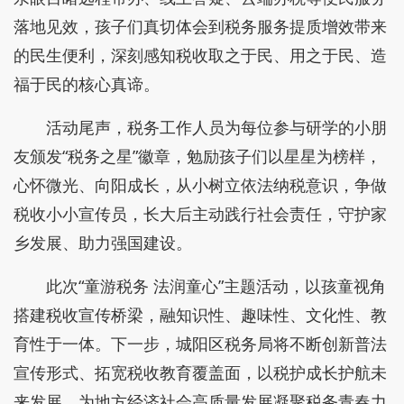
落地见效，孩子们真切体会到税务服务提质增效带来
的民生便利，深刻感知税收取之于民、用之于民、造
福于民的核心真谛。
活动尾声，税务工作人员为每位参与研学的小朋
友颁发“税务之星”徽章，勉励孩子们以星星为榜样，
心怀微光、向阳成长，从小树立依法纳税意识，争做
税收小小宣传员，长大后主动践行社会责任，守护家
乡发展、助力强国建设。
此次“童游税务 法润童心”主题活动，以孩童视角
搭建税收宣传桥梁，融知识性、趣味性、文化性、教
育性于一体。下一步，城阳区税务局将不断创新普法
宣传形式、拓宽税收教育覆盖面，以税护成长护航未
来发展，为地方经济社会高质量发展凝聚税务青春力