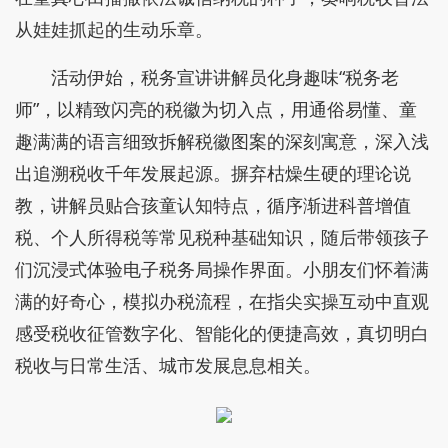
从娃娃抓起的生动乐章。
活动伊始，税务宣讲讲解员化身趣味“税务老
师”，以精致闪亮的税徽为切入点，用通俗易懂、童
趣满满的语言细致拆解税徽图案的深刻寓意，深入浅
出追溯税收千年发展起源。摒弃枯燥生硬的理论说
教，讲解员贴合孩童认知特点，循序渐进科普增值
税、个人所得税等常见税种基础知识，随后带领孩子
们沉浸式体验电子税务局操作界面。小朋友们怀着满
满的好奇心，模拟办税流程，在指尖实操互动中直观
感受税收征管数字化、智能化的便捷高效，真切明白
税收与日常生活、城市发展息息相关。