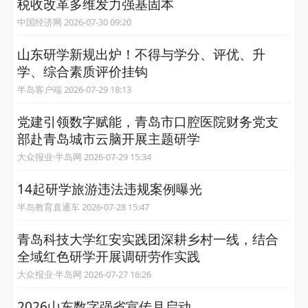
税收改革多维发力强基固本
中国经济网 2026-07-30 09:20
山东研学新规出炉！不得与学分、评优、升
学、综合素质评价挂钩
半岛客户端 2026-07-29 18:13
党建引领数字赋能，青岛市口腔医院财务党支
部赴青岛城市云脑开展主题研学
大众报业·半岛网 2026-07-29 15:34
14起研学旅游违法违规案例曝光
半岛教育直通车 2026-07-28 15:47
青岛科技大学红安实践团深耕乡村一线，结合
全域红色研学开展调研劳作实践
大众报业·半岛网 2026-07-27 16:26
2026山东数字强省宣传月启动