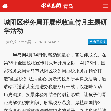
青岛
城阳区税务局开展税收宣传月主题研
学活动
大众报业·半岛网
分享海报
2026-04-24 14:07
半岛网4月24日讯
税韵润童心，普法伴成长。在
第35个全国税收宣传月火热开展之际，4月23日，国
家税务总局青岛市城阳区税务局办税服务厅精心打
造“童游税务 法润童心”沉浸式税务研学实践活动，邀
请辖区适龄儿童走进办税服务厅一线，以趣味互动、
历史溯源、实景体验相结合的创新形式，让孩子们零
距离解锁税收知识、触摸税务温度、厚植家国情怀，
在童真心田播撒依法诚信纳税的种子，奏响税收普法